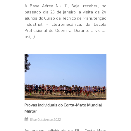
A Base Aérea N.º 11, Beja, recebeu, no
passado dia 25 de janeiro, a visita de 24
alunos do Curso de Técnico de Manutenção
Industrial - Eletromecânica, da Escola
Profissional de Odemira. Durante a visita,
os(...)
Provas individuais do Corta-Mato Mundial
Militar
13 de Outubro de 2022
As provas individuais do 58.º Corta-Mato