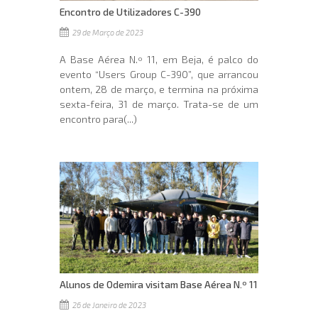
Encontro de Utilizadores C-390
29 de Março de 2023
A Base Aérea N.º 11, em Beja, é palco do
evento “Users Group C-390”, que arrancou
ontem, 28 de março, e termina na próxima
sexta-feira, 31 de março. Trata-se de um
encontro para(...)
Alunos de Odemira visitam Base Aérea N.º 11
26 de Janeiro de 2023