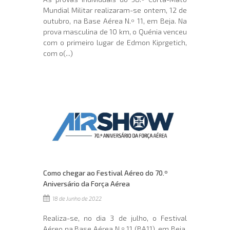
Mundial Militar realizaram-se ontem, 12 de
outubro, na Base Aérea N.º 11, em Beja. Na
prova masculina de 10 km, o Quénia venceu
com o primeiro lugar de Edmon Kiprgetich,
com o(...)
Como chegar ao Festival Aéreo do 70.º
Aniversário da Força Aérea
18 de Junho de 2022
Realiza-se, no dia 3 de julho, o Festival
Aéreo na Base Aérea N.º 11 (BA11), em Beja,