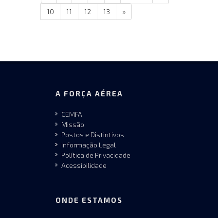
10
11
12
13
»
A FORÇA AÉREA
CEMFA
Missão
Postos e Distintivos
Informação Legal
Política de Privacidade
Acessibilidade
ONDE ESTAMOS