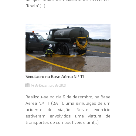
"Koala"(...)
Simulacro na Base Aérea N.º 11
14 de Dezembro de 2021
Realizou-se no dia 9 de dezembro, na Base
Aérea N.º 11 (BA11), uma simulação de um
acidente de viação. Neste exercício
estiveram envolvidos uma viatura de
transportes de combustíveis e um(...)