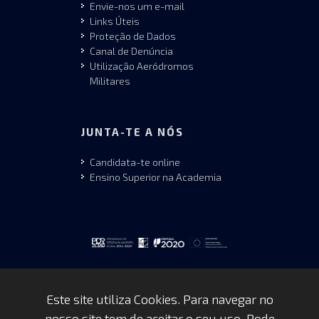
Envie-nos um e-mail
Links Úteis
Proteção de Dados
Canal de Denúncia
Utilização Aeródromos
Militares
JUNTA-TE A NÓS
Candidata-te online
Ensino Superior na Academia
Este site utiliza Cookies. Para navegar no
nosso site tem de aceitar o seu uso. Pode