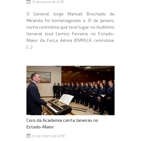
31 de Janeiro de 2018
O General Jorge Manuel Brochado de
Miranda foi homenageado a 31 de janeiro,
numa cerimónia que teve lugar no Auditório
General José Lemos Ferreira, no Estado-
Maior da Força Aérea (EMFA).A cerimónia,
(...)
Coro da Academia canta Janeiras no
Estado-Maior
05 de Janeiro de 2018