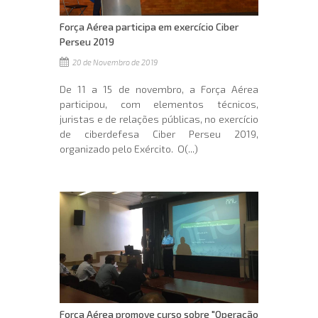
Força Aérea participa em exercício Ciber
Perseu 2019
20 de Novembro de 2019
De 11 a 15 de novembro, a Força Aérea
participou, com elementos técnicos,
juristas e de relações públicas, no exercício
de ciberdefesa Ciber Perseu 2019,
organizado pelo Exército. O(...)
Força Aérea promove curso sobre "Operação