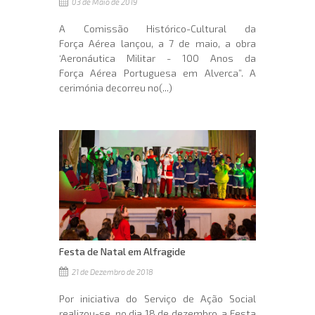
03 de Maio de 2019
A Comissão Histórico-Cultural da
Força Aérea lançou, a 7 de maio, a obra
‘Aeronáutica Militar - 100 Anos da
Força Aérea Portuguesa em Alverca”. A
cerimónia decorreu no(...)
Festa de Natal em Alfragide
21 de Dezembro de 2018
Por iniciativa do Serviço de Ação Social
realizou-se, no dia 18 de dezembro, a Festa