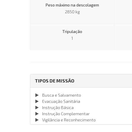
Peso máximo na descolagem
2850 kg
Tripulação
1
TIPOS DE MISSÃO
Busca e Salvamento
Evacuação Sanitária
Instrução Básica
Instrução Complementar
Vigilância e Reconhecimento