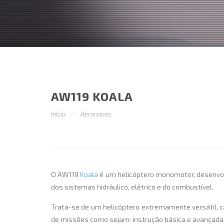
AW119 KOALA
Início
Aeronaves
O AW119
Koala
é um helicóptero monomotor, desenvolv
dos sistemas hidráulico, elétrico e do combustível.
Trata-se de um helicóptero extremamente versátil, 
de missões como sejam: instrução básica e avançada 