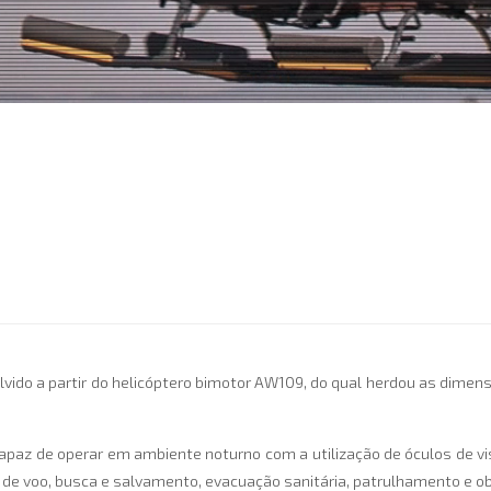
ido a partir do helicóptero bimotor AW109, do qual herdou as dimens
capaz de operar em ambiente noturno com a utilização de óculos de v
de voo, busca e salvamento, evacuação sanitária, patrulhamento e ob