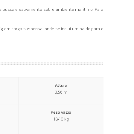
de busca e salvamento sobre ambiente marítimo. Para
Kg em carga suspensa, onde se inclui um balde para o
Altura
3,56 m
Peso vazio
1840 kg