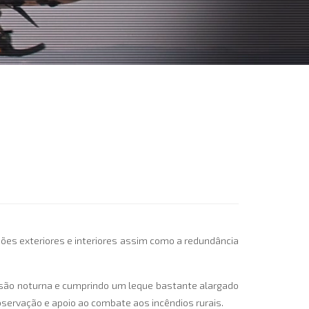
ões exteriores e interiores assim como a redundância
isão noturna e cumprindo um leque bastante alargado
servação e apoio ao combate aos incêndios rurais.