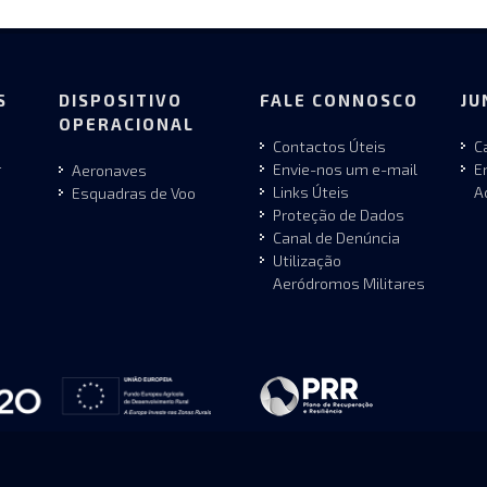
S
DISPOSITIVO
FALE CONNOSCO
JU
OPERACIONAL
Contactos Úteis
C
r
Envie-nos um e-mail
E
Aeronaves
Links Úteis
A
Esquadras de Voo
Proteção de Dados
Canal de Denúncia
Utilização
Aeródromos Militares