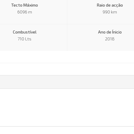
Tecto Máximo
Raio de acção
6096 m
990 km
Combustível
Ano de Ínicio
710 Lts
2018