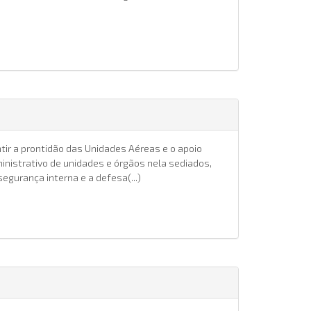
ir a prontidão das Unidades Aéreas e o apoio
inistrativo de unidades e órgãos nela sediados,
gurança interna e a defesa(...)