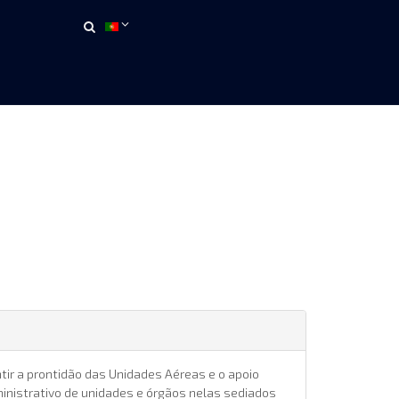
ir a prontidão das Unidades Aéreas e o apoio
inistrativo de unidades e órgãos nelas sediados