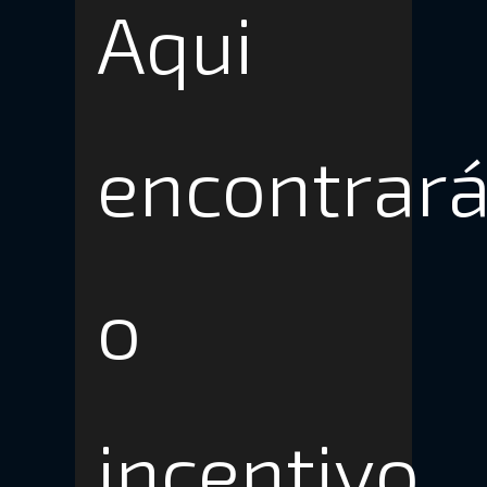
Aqui
encontrar
o
incentivo