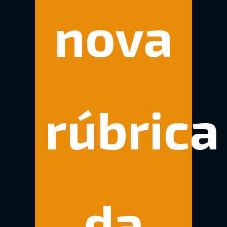
nova
rúbrica
da