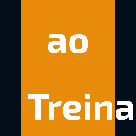
ao
Treina