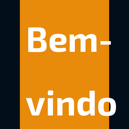
Bem-
vindo