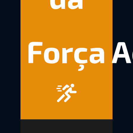
Força 