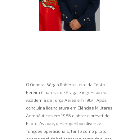
O General Sérgio Roberto Leite da Costa
Pereira é natural de Braga e ingressou na
Academia da Força Aérea em 1984. Após
concluir a licenciatura em Ciências Militares
Aeronáuticas em 1988 e obter o brevet de
Piloto-Aviador, desempenhou diversas
funções operacionais, tanto como piloto
operacional de helicópteros como de piloto