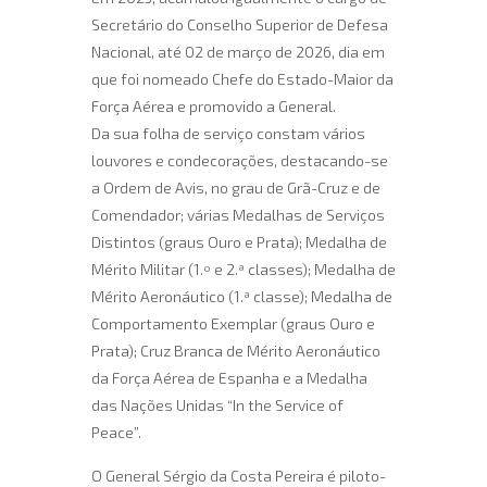
Secretário do Conselho Superior de Defesa
Nacional, até 02 de março de 2026, dia em
que foi nomeado Chefe do Estado-Maior da
Força Aérea e promovido a General.
Da sua folha de serviço constam vários
louvores e condecorações, destacando-se
a Ordem de Avis, no grau de Grã-Cruz e de
Comendador; várias Medalhas de Serviços
Distintos (graus Ouro e Prata); Medalha de
Mérito Militar (1.º e 2.ª classes); Medalha de
Mérito Aeronáutico (1.ª classe); Medalha de
Comportamento Exemplar (graus Ouro e
Prata); Cruz Branca de Mérito Aeronáutico
da Força Aérea de Espanha e a Medalha
das Nações Unidas “In the Service of
Peace”.
O General Sérgio da Costa Pereira é piloto-