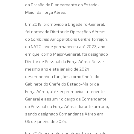
da Divisão de Planeamento do Estado-
Maior da Força Aérea.
Em 2019, promovido a Brigadeiro-General,
foi nomeado Diretor de Operações Aéreas
do
Combined Air Operations Centre
Torrejón,
da NATO, onde permaneceu até 2022, ano
em que, como Major-General, foi designado
Diretor de Pessoal da Força Aérea. Nesse
mesmo ano e até janeiro de 2024,
desempenhou funções como Chefe do
Gabinete do Chefe do Estado-Maior da
Força Aérea, até ser promovido a Tenente-
General e assumir o cargo de Comandante
do Pessoal da Força Aérea, durante um ano,
sendo designado Comandante Aéreo em
06 de janeiro de 2025.
Em 2025, acumulou igualmente o cargo de