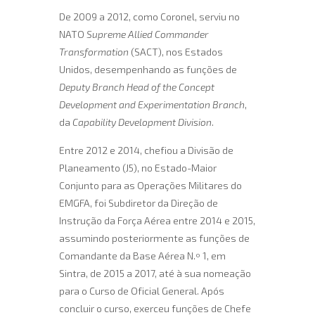
De 2009 a 2012, como Coronel, serviu no
NATO
Supreme Allied Commander
Transformation
(SACT), nos Estados
Unidos, desempenhando as funções de
Deputy Branch Head of the Concept
Development and Experimentation Branch
,
da
Capability Development Division
.
Entre 2012 e 2014, chefiou a Divisão de
Planeamento (J5), no Estado-Maior
Conjunto para as Operações Militares do
EMGFA, foi Subdiretor da Direção de
Instrução da Força Aérea entre 2014 e 2015,
assumindo posteriormente as funções de
Comandante da Base Aérea N.º 1, em
Sintra, de 2015 a 2017, até à sua nomeação
para o Curso de Oficial General. Após
concluir o curso, exerceu funções de Chefe