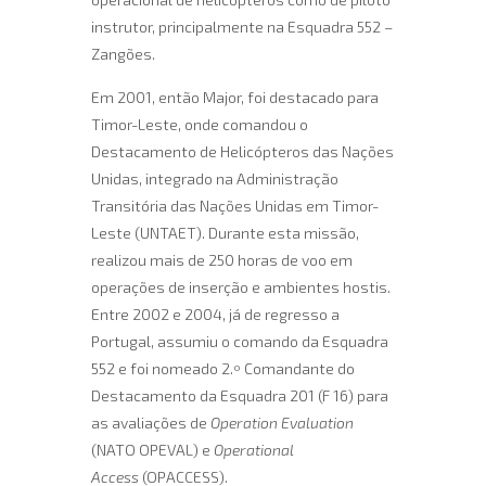
instrutor, principalmente na Esquadra 552 –
Zangões.
Em 2001, então Major, foi destacado para
Timor-Leste, onde comandou o
Destacamento de Helicópteros das Nações
Unidas, integrado na Administração
Transitória das Nações Unidas em Timor-
Leste (UNTAET). Durante esta missão,
realizou mais de 250 horas de voo em
operações de inserção e ambientes hostis.
Entre 2002 e 2004, já de regresso a
Portugal, assumiu o comando da Esquadra
552 e foi nomeado 2.º Comandante do
Destacamento da Esquadra 201 (F 16) para
as avaliações de
Operation Evaluation
(NATO OPEVAL) e
Operational
Access
(OPACCESS).