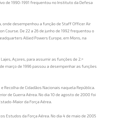
etivo de 1990-1991 frequentou no Instituto da Defesa
, onde desempenhou a função de Staff Officer Air
on Course. De 22 a 26 de junho de 1992 frequentou o
eadquarters Allied Powers Europe, em Mons, na
Lajes, Açores, para assumir as funções de 2.º
a 9 de março de 1996 passou a desempenhar as funções
o e Recolha de Cidadãos Nacionais naquela República.
ior de Guerra Aérea. No dia 10 de agosto de 2000 foi
stado-Maior da Força Aérea.
ltos Estudos da Força Aérea. No dia 4 de maio de 2005