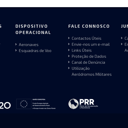
S
DISPOSITIVO
FALE CONNOSCO
JU
OPERACIONAL
Contactos Úteis
C
r
Envie-nos um e-mail
E
Aeronaves
Links Úteis
A
Esquadras de Voo
Proteção de Dados
Canal de Denúncia
Utilização
Aeródromos Militares