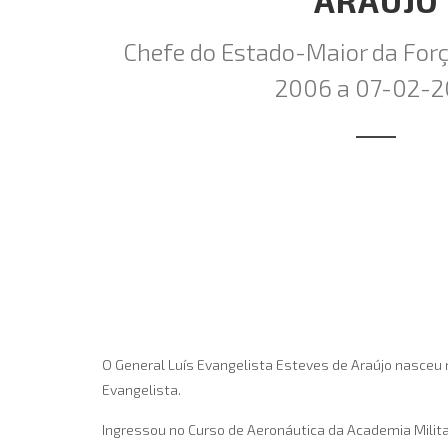
ARAÚJO
Chefe do Estado-Maior da Forç
2006 a 07-02-2
O General Luís Evangelista Esteves de Araújo nasceu na
Evangelista.
Ingressou no Curso de Aeronáutica da Academia Militar