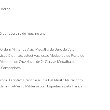
 Aérea.
 25 de fevereiro do mesmo ano.
 Ordem Militar de Avis, Medalha de Ouro de Valor
rviços Distintos colectivas, duas Medalhas de Prata de
s, Medalha de Cruz Naval de 2ª Classe, Medalha de
as Campanhas.
com Distintivo Branco e a Cruz Del Mérito Militar com
Ordem Pró-Mérito Militensi com Espadas e pela França