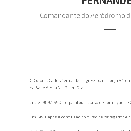
FERNAND
Comandante do Aeródromo de
O Coronel Carlos Fernandes ingressou na Força Aérea 
na Base Aérea N.º 2, em Ota.
Entre 1989/1990 frequentou o Curso de Formação de Of
Em 1990, após a conclusão do curso de navegador, é co