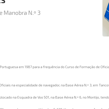
ES
 Manobra N.º 3
Portuguesa em 1987 para a frequência do Curso de Formação de Oficiai
iciais na especialidade de navegador, na Base Aérea N.º 3, em Tanco
locado na Esquadra de Voo 501, na Base Aérea N.º 6, no Montijo, tend