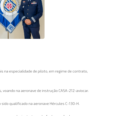
s na especialidade de piloto, em regime de contrato,
s, voando na aeronave de instrução CASA-212-aviocar.
o sido qualificado na aeronave Hércules C-130-H.