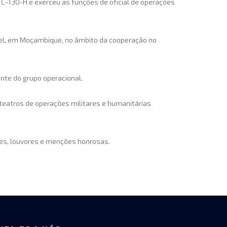
 C-130-H e exerceu as funções de oficial de operações
hel, em Moçambique, no âmbito da cooperação no
nte do grupo operacional.
 teatros de operações militares e humanitárias
ões, louvores e menções honrosas.