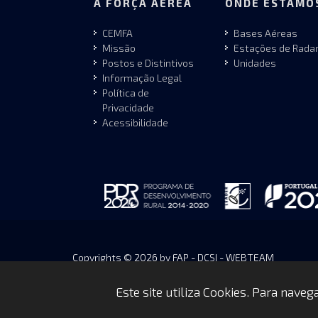
A FORÇA AÉREA
ONDE ESTAMO
CEMFA
Bases Aéreas
Missão
Estações de Rada
Postos e Distintivos
Unidades
Informação Legal
Política de
Privacidade
Acessibilidade
Copyrights © 2026 by FAP - DCSI - WEBTEAM
Este site utiliza Cookies. Para nave