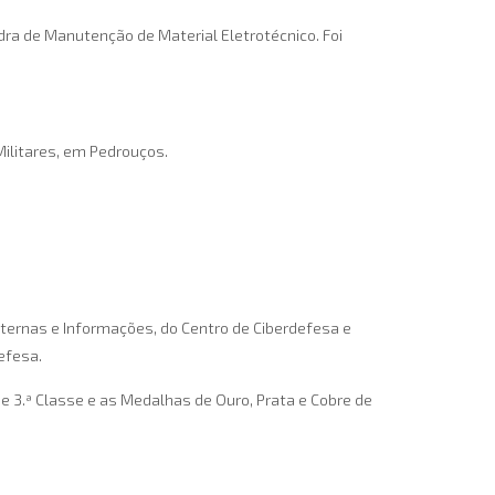
a de Manutenção de Material Eletrotécnico. Foi
Militares, em Pedrouços.
ternas e Informações, do Centro de Ciberdefesa e
efesa.
e 3.ª Classe e as Medalhas de Ouro, Prata e Cobre de