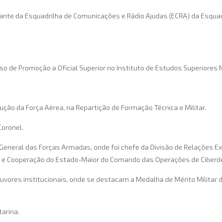
te da Esquadrilha de Comunicações e Rádio Ajudas (ECRA) da Esquadr
.
o de Promoção a Oficial Superior no Instituto de Estudos Superiores 
ção da Força Aérea, na Repartição de Formação Técnica e Militar.
oronel.
eneral das Forças Armadas, onde foi chefe da Divisão de Relações Ex
s e Cooperação do Estado-Maior do Comando das Operações de Ciberd
uvores institucionais, onde se destacam a Medalha de Mérito Militar d
tarina.