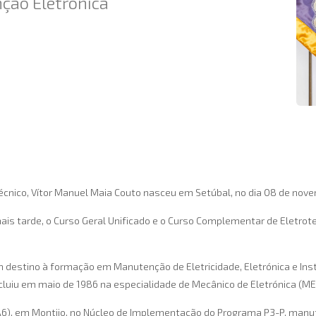
ção Eletrónica
écnico, Vítor Manuel Maia Couto nasceu em Setúbal, no dia 08 de nove
is tarde, o Curso Geral Unificado e o Curso Complementar de Eletrote
om destino à formação em Manutenção de Eletricidade, Eletrónica e I
ncluiu em maio de 1986 na especialidade de Mecânico de Eletrónica (M
BA6), em Montijo, no Núcleo de Implementação do Programa P3-P, manu