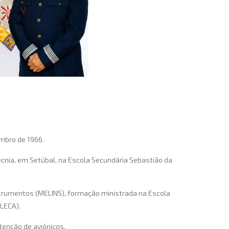
mbro de 1966.
cnia, em Setúbal, na Escola Secundária Sebastião da
nstrumentos (MELINS), formação ministrada na Escola
ELECA).
tenção de aviónicos.