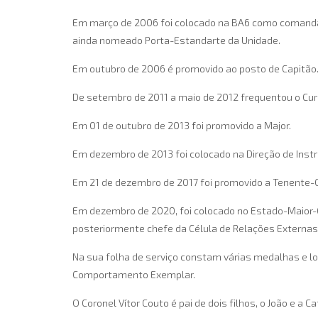
Em março de 2006 foi colocado na BA6 como comandan
ainda nomeado Porta-Estandarte da Unidade.
Em outubro de 2006 é promovido ao posto de Capitão
De setembro de 2011 a maio de 2012 frequentou o Curs
Em 01 de outubro de 2013 foi promovido a Major.
Em dezembro de 2013 foi colocado na Direção de Instru
Em 21 de dezembro de 2017 foi promovido a Tenente-C
Em dezembro de 2020, foi colocado no Estado-Maior-G
posteriormente chefe da Célula de Relações Externa
Na sua folha de serviço constam várias medalhas e lo
Comportamento Exemplar.
O Coronel Vítor Couto é pai de dois filhos, o João e a Ca