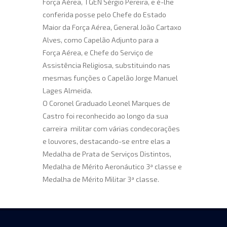
Força Aérea, TGEN Sérgio Pereira, e é-lhe
conferida posse pelo Chefe do Estado
Maior da Força Aérea, General João Cartaxo
Alves, como Capelão Adjunto para a
Força Aérea, e Chefe do Serviço de
Assistência Religiosa, substituindo nas
mesmas funções o Capelão Jorge Manuel
Lages Almeida.
O Coronel Graduado Leonel Marques de
Castro foi reconhecido ao longo da sua
carreira militar com várias condecorações
e louvores, destacando-se entre elas a
Medalha de Prata de Serviços Distintos,
Medalha de Mérito Aeronáutico 3ª classe e
Medalha de Mérito Militar 3ª classe.