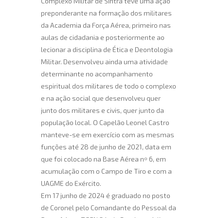
Complexo Militar de Sintra teve uma ação
preponderante na formação dos militares
da Academia da Força Aérea, primeiro nas
aulas de cidadania e posteriormente ao
lecionar a disciplina de Ética e Deontologia
Militar. Desenvolveu ainda uma atividade
determinante no acompanhamento
espiritual dos militares de todo o complexo
e na ação social que desenvolveu quer
junto dos militares e civis, quer junto da
população local. O Capelão Leonel Castro
manteve-se em exercício com as mesmas
funções até 28 de junho de 2021, data em
que foi colocado na Base Aérea nº 6, em
acumulação com o Campo de Tiro e com a
UAGME do Exército.
Em 17 junho de 2024 é graduado no posto
de Coronel pelo Comandante do Pessoal da