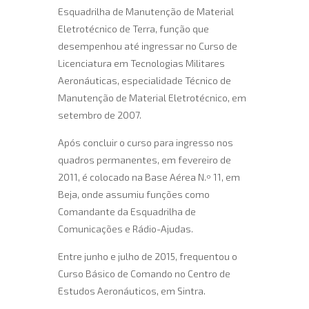
Esquadrilha de Manutenção de Material
Eletrotécnico de Terra, função que
desempenhou até ingressar no Curso de
Licenciatura em Tecnologias Militares
Aeronáuticas, especialidade Técnico de
Manutenção de Material Eletrotécnico, em
setembro de 2007.
Após concluir o curso para ingresso nos
quadros permanentes, em fevereiro de
2011, é colocado na Base Aérea N.º 11, em
Beja, onde assumiu funções como
Comandante da Esquadrilha de
Comunicações e Rádio-Ajudas.
Entre junho e julho de 2015, frequentou o
Curso Básico de Comando no Centro de
Estudos Aeronáuticos, em Sintra.