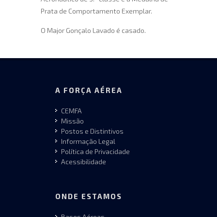
Prata de Comportamento Exemplar.
O Major Gonçalo Lavado é casado.
A FORÇA AÉREA
CEMFA
Missão
Postos e Distintivos
Informação Legal
Política de Privacidade
Acessibilidade
ONDE ESTAMOS
Bases Aéreas