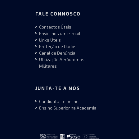
FALE CONNOSCO
Contactos Úteis
Envie-nos um e-mail
Links Úteis
Proteção de Dados
Canal de Denúncia
Utilização Aeródromos
Militares
JUNTA-TE A NÓS
Candidata-te online
Ensino Superior na Academia