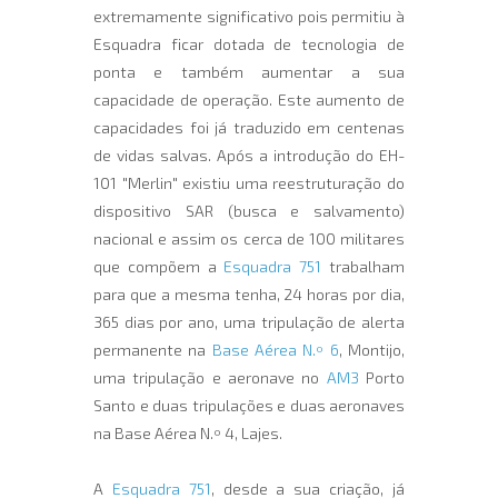
extremamente significativo pois permitiu à
Esquadra ficar dotada de tecnologia de
ponta e também aumentar a sua
capacidade de operação. Este aumento de
capacidades foi já traduzido em centenas
de vidas salvas. Após a introdução do EH-
101 "Merlin" existiu uma reestruturação do
dispositivo SAR (busca e salvamento)
nacional e assim os cerca de 100 militares
que compõem a
Esquadra 751
trabalham
para que a mesma tenha, 24 horas por dia,
365 dias por ano, uma tripulação de alerta
permanente na
Base Aérea N.º 6
, Montijo,
uma tripulação e aeronave no
AM3
Porto
Santo e duas tripulações e duas aeronaves
na Base Aérea N.º 4, Lajes.
A
Esquadra 751
, desde a sua criação, já