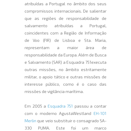
atribuídas a Portugal no âmbito dos seus
compromissos internacionais. De salientar
que as regiões de responsabilidade de
salvamento atribuídas a Portugal,
coincidentes com a Região de Informação
de Voo (FIR) de Lisboa e Sta. Maria,
representam a maior área de
responsabilidade da Europa. Além de Busca
e Salvamento (SAR) a Esquadra 751executa
outras missões, no âmbito estritamente
militar, o apoio tático e outras missões de
interesse público, como é o caso das
missões de vigilância marítima.
Em 2005 a
Esquadra 751
passou a contar
com o moderno AgustaWestland
EH-101
Merlin
que veio substituir o consagrado SA-
330 PUMA. Este foi um marco