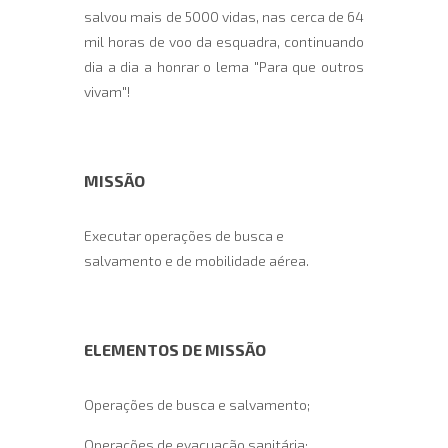
salvou mais de 5000 vidas, nas cerca de 64
mil horas de voo da esquadra, continuando
dia a dia a honrar o lema "Para que outros
vivam"!
MISSÃO
Executar operações de busca e
salvamento e de mobilidade aérea.
ELEMENTOS DE MISSÃO
Operações de busca e salvamento;
Operações de evacuação sanitária;