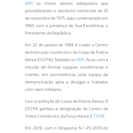
AM1
os meios aéreos adequados que
possibilitaram o desfecho conhecido do 25
de novembro de 1975, aqui comemorado em
1980 com a presença de Sua Excelência, o
Presidente da República.
Em 22 de janeiro de 1986 é criado o Centro
de Instrução Cinotécnico do Corpo de Polícia
Aérea (CICCPA). Sediado no
AM1
, ficou com a
missão de formar equipas cinotécnicas e
manter, em permanência, uma equipa de
demonstração apta a divulgar o trabalho
com cães militares.
Com a extinção do Corpo de Polícia Aérea, O
CICCPA ganhou a designação de Centro de
Treino Cinotécnico da Força Aérea (
CTCFA
).
Em 2019, com o Despacho N.º 25/2019 do