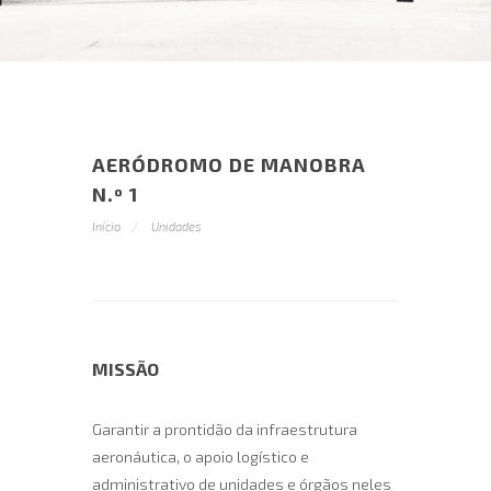
AERÓDROMO DE MANOBRA
N.º 1
Início
Unidades
MISSÃO
Garantir a prontidão da infraestrutura
aeronáutica, o apoio logístico e
administrativo de unidades e órgãos neles