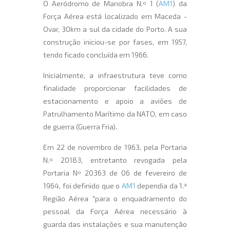
O Aeródromo de Manobra N.º 1 (
AM1
) da
Força Aérea está localizado em Maceda -
Ovar, 30km a sul da cidade do Porto. A sua
construção iniciou-se por fases, em 1957,
tendo ficado concluída em 1966.
Inicialmente, a infraestrutura teve como
finalidade proporcionar facilidades de
estacionamento e apoio a aviões de
Patrulhamento Marítimo da NATO, em caso
de guerra (Guerra Fria).
Em 22 de novembro de 1963, pela Portaria
N.º 20183, entretanto revogada pela
Portaria Nº 20363 de 06 de fevereiro de
1964, foi definido que o
AM1
dependia da 1.ª
Região Aérea "para o enquadramento do
pessoal da Força Aérea necessário à
guarda das instalações e sua manutenção