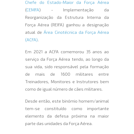
Chefe do Estado-Maior da Força Aérea
(
CEMFA
) - Implementação da
Reorganização da Estrutura Interna da
Força Aérea (REIFA) ganhou a designação
atual de
Área Cinotécnica da Força Aérea
(ACFA)
.
Em 2021 a ACFA comemorou 35 anos ao
serviço da Força Aérea tendo, ao longo da
sua vida, sido responsável pela formação
de mais de 1600 militares entre
Treinadores, Monitores e Instrutores bem
como de igual número de cães militares.
Desde então, este binómio homem/animal
tem-se constituído como importante
elemento da defesa próxima na maior
parte das unidades da Força Aérea.