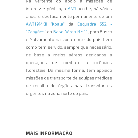
Na vertente do apoio a missões de
interesse público, o
AM1
acolhe, há vários
anos, o destacamento permanente de um
AW119MKII "Koala"
da
Esquadra 552 -
"Zangões"
da
Base Aérea N.º 11
, para Busca
e Salvamento na zona norte do país bem
como tem servido, sempre que necessário,
de base a meios aéreos dedicados a
operações de combate a incêndios
florestais. Da mesma forma, tem apoiado
missões de transporte de equipas médicas
de recolha de órgãos para transplantes
urgentes na zona norte do país.
MAIS INFORMAÇÃO