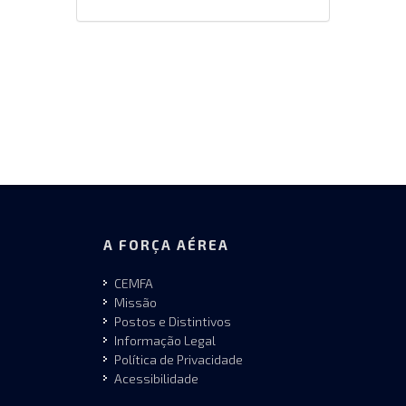
A FORÇA AÉREA
CEMFA
Missão
Postos e Distintivos
Informação Legal
Política de Privacidade
Acessibilidade