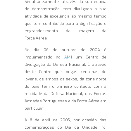
Simultaneamente, através da sua equipa
de demonstração, tem divulgado a sua
atividade de excelência ao mesmo tempo
que tem contribuído para a dignificação e
engrandecimento da imagem da
Força Aérea.
No dia 06 de outubro de 2004 é
implementado no
AM1
um Centro de
Divulgação da Defesa Nacional. É através
deste Centro que longas centenas de
jovens, de ambos os sexos, da zona norte
do país têm o primeiro contacto com a
realidade da Defesa Nacional, das Forças
Armadas Portuguesas e da Força Aérea em
particular.
A 6 de abril de 2005, por ocasião das
comemorações do Dia da Unidade, foi