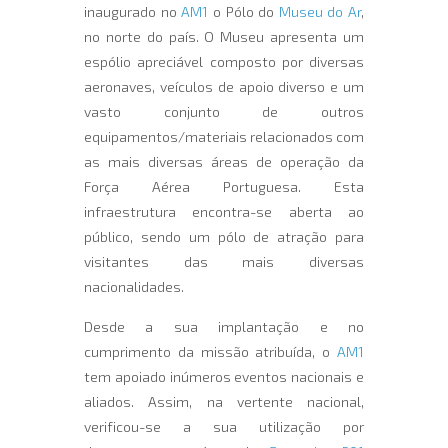
inaugurado no
AM1
o Pólo do
Museu do Ar
,
no norte do país. O Museu apresenta um
espólio apreciável composto por diversas
aeronaves, veículos de apoio diverso e um
vasto conjunto de outros
equipamentos/materiais relacionados com
as mais diversas áreas de operação da
Força Aérea Portuguesa. Esta
infraestrutura encontra-se aberta ao
público, sendo um pólo de atração para
visitantes das mais diversas
nacionalidades.
Desde a sua implantação e no
cumprimento da missão atribuída, o
AM1
tem apoiado inúmeros eventos nacionais e
aliados. Assim, na vertente nacional,
verificou-se a sua utilização por