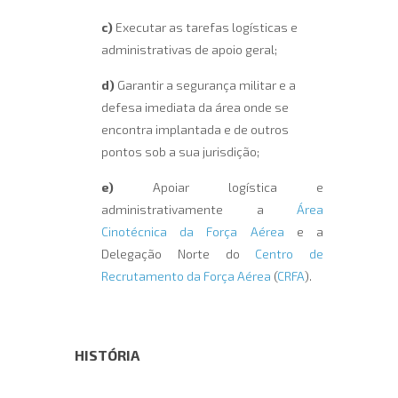
c)
Executar as tarefas logísticas e
administrativas de apoio geral;
d)
Garantir a segurança militar e a
defesa imediata da área onde se
encontra implantada e de outros
pontos sob a sua jurisdição;
e)
Apoiar logística e
administrativamente a
Área
Cinotécnica da Força Aérea
e a
Delegação Norte do
Centro de
Recrutamento da Força Aérea
(
CRFA
).
HISTÓRIA