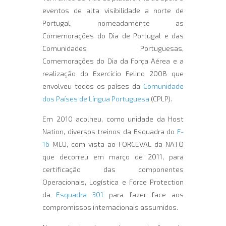
eventos de alta visibilidade a norte de
Portugal, nomeadamente as
Comemorações do Dia de Portugal e das
Comunidades Portuguesas,
Comemorações do Dia da Força Aérea e a
realização do Exercício Felino 2008 que
envolveu todos os países da
Comunidade
dos Países de Língua Portuguesa
(CPLP).
Em 2010 acolheu, como unidade da Host
Nation, diversos treinos da Esquadra do
F-
16
MLU, com vista ao FORCEVAL da NATO
que decorreu em março de 2011, para
certificação das componentes
Operacionais, Logística e Force Protection
da
Esquadra 301
para fazer face aos
compromissos internacionais assumidos.