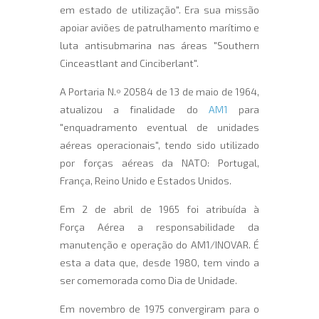
em estado de utilização". Era sua missão
apoiar aviões de patrulhamento marítimo e
luta antisubmarina nas áreas "Southern
Cinceastlant and Cinciberlant".
A Portaria N.º 20584 de 13 de maio de 1964,
atualizou a finalidade do
AM1
para
"enquadramento eventual de unidades
aéreas operacionais", tendo sido utilizado
por forças aéreas da NATO: Portugal,
França, Reino Unido e Estados Unidos.
Em 2 de abril de 1965 foi atribuída à
Força Aérea a responsabilidade da
manutenção e operação do AM1/INOVAR. É
esta a data que, desde 1980, tem vindo a
ser comemorada como Dia de Unidade.
Em novembro de 1975 convergiram para o