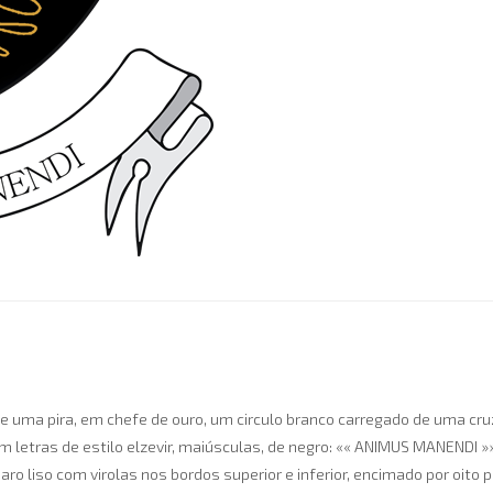
e uma pira, em chefe de ouro, um circulo branco carregado de uma cruz
m letras de estilo elzevir, maiúsculas, de negro: «« ANIMUS MANENDI »»
 aro liso com virolas nos bordos superior e inferior, encimado por oito 