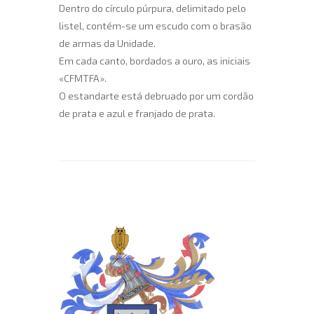
Dentro do círculo púrpura, delimitado pelo
listel, contém-se um escudo com o brasão
de armas da Unidade.
Em cada canto, bordados a ouro, as iniciais
«CFMTFA».
O estandarte está debruado por um cordão
de prata e azul e franjado de prata.