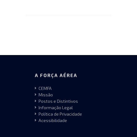
A FORÇA AÉREA
CEMFA
Missão
Postos e Distintivos
Informação Legal
Política de Privacidade
Acessibilidade