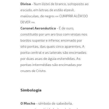
Divisa
- Num listel de branco, sotoposto ao
escudo, em letras de estilo elzevir,
maiúsculas, de negro: «« CUMPRIR ALÉM DO
DEVER »».
Coronel Aeronáutico
- É de ouro,
constituído por um aro liso com virolas nos
bordos superior e inferior, encimado por
oito pontas, das quais cinco aparentes. A
ponta central e as laterais são encimadas
por duas asas de águia estendidas. As
pontas intermédias são encimadas por
cruzes de Cristo.
Simbologia
O Mocho
- símbolo de sabedoria,