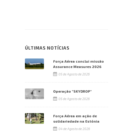
ÚLTIMAS NOTÍCIAS
Força Aérea conclui missão
Assurance Measures 2026
05 de Agosto de 2026
Operação "SKYDROP"
05 de Agosto de 2026
Força Aérea em ação de
solidariedade na Estónia
04 de Agosto de 2026