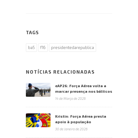
TAGS
ba5
f16
presidentedarepublica
NOTÍCIAS RELACIONADAS
eAP26: Força Aérea volta a
marcar presença nos bálticos
14 de Março de 2026
Kristin: Força Aérea presta
apoio à população
30 de Janeiro de 2026