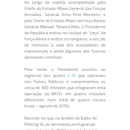
Ao longo da manhã, acompanhado pelo
Chefe do Estado-Maior-General das Forças
Armadas, General Artur Pina Monteiro, e
pelo Chefe do Estado-Maior da Força Aérea,
General Manuel Teixeira Rolo, o Presidente
da República entrou no cockpit do “caça” da
Força Aérea e visitou os hangares, a secção
de motores, a sala dos emuladores de
manutenção e ainda algumas das futuras
aeronaves romenas.
Pela tarde, o Presidente assistiu ao
regresso dos quatro
F-16
que operaram
nos Países Bálticos e cumprimentou os
cerca de 300 militares que integraram esta
operação da NATO, em quatro rotações
diferentes, num total de quatro meses
(maio – agosto de 2016).
Recorde-se que, no âmbito do Baltic Air
Policing 16, as aeronaves portuguesas