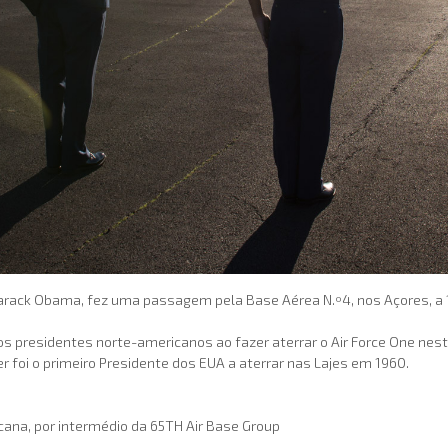
Barack Obama, fez uma passagem pela Base Aérea N.º4, nos Açores, a 
s presidentes norte-americanos ao fazer aterrar o Air Force One nes
 foi o primeiro Presidente dos EUA a aterrar nas Lajes em 1960.
ana, por intermédio da 65TH Air Base Group