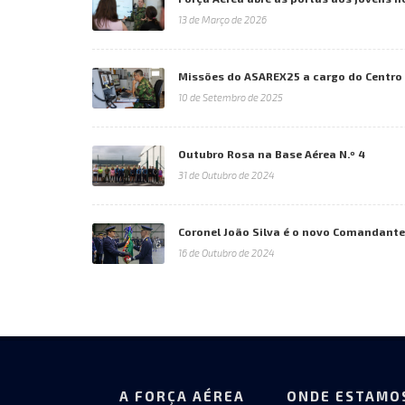
13 de Março de 2026
Missões do ASAREX25 a cargo do Centro
10 de Setembro de 2025
Outubro Rosa na Base Aérea N.º 4
31 de Outubro de 2024
Coronel João Silva é o novo Comandante 
16 de Outubro de 2024
A FORÇA AÉREA
ONDE ESTAMO