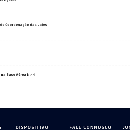
 de Coordenação das Lajes
na Base Aérea N.º 4
S
DISPOSITIVO
FALE CONNOSCO
JU