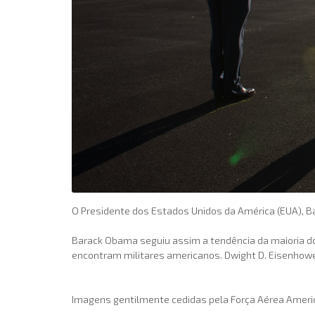
O Presidente dos Estados Unidos da América (EUA), 
Barack Obama seguiu assim a tendência da maioria do
encontram militares americanos. Dwight D. Eisenhower
Imagens gentilmente cedidas pela Força Aérea Americ