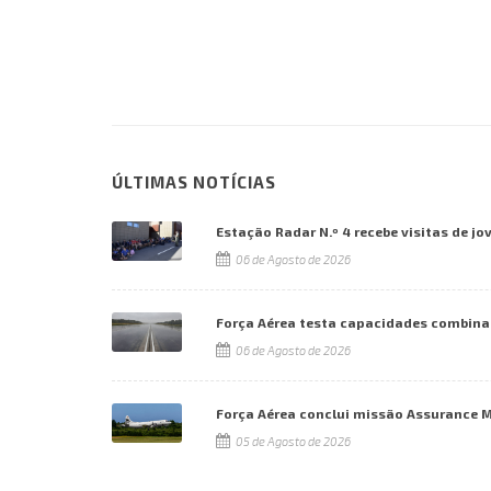
ÚLTIMAS NOTÍCIAS
Estação Radar N.º 4 recebe visitas de jo
06 de Agosto de 2026
Força Aérea testa capacidades combina
06 de Agosto de 2026
Força Aérea conclui missão Assurance 
05 de Agosto de 2026