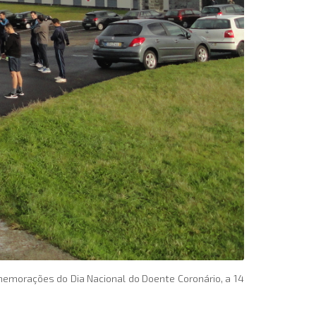
memorações do Dia Nacional do Doente Coronário, a 14