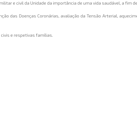
ilitar e civil da Unidade da importância de uma vida saudável, a fim d
ção das Doenças Coronárias, avaliação da Tensão Arterial, aquecim
civis e respetivas famílias.