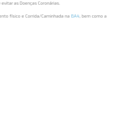
e evitar as Doenças Coronárias.
ento físico e Corrida/Caminhada na
BA4
, bem como a