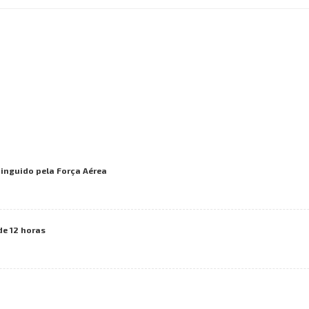
inguido pela Força Aérea
de 12 horas