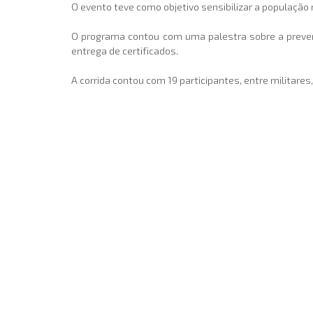
O evento teve como objetivo sensibilizar a população m
O programa contou com uma palestra sobre a preven
entrega de certificados.
A corrida contou com 19 participantes, entre militares, 