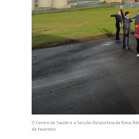
O Centro de Saúde e a Secção Desportiva da Base Aér
de fevereiro.