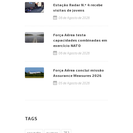
Estação Radar N.º 4 recebe
visitas de jovens
06 de Agosto de 2026
Força Aérea testa
capacidades combinadas em
exercício NATO
06 de Agosto de 2026
Força Aérea conclui missão
Assurance Measures 2026
05 de Agosto de 2026
TAGS
resgate
pumas
751