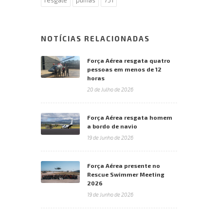
NOTÍCIAS RELACIONADAS
Força Aérea resgata quatro
pessoas em menos de 12
horas
20 de Julho de 2026
Força Aérea resgata homem
a bordo de navio
19 de Junho de 2026
Força Aérea presente no
Rescue Swimmer Meeting
2026
19 de Junho de 2026