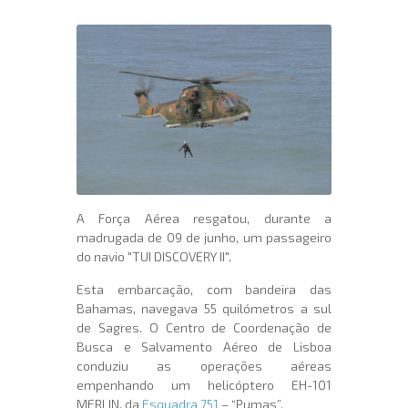
A Força Aérea resgatou, durante a
madrugada de 09 de junho, um passageiro
do navio "TUI DISCOVERY II".
Esta embarcação, com bandeira das
Bahamas, navegava
55 quilómetros a sul
de Sagres
. O Centro de Coordenação de
Busca e Salvamento Aéreo de Lisboa
conduziu as operações aéreas
empenhando um helicóptero EH-101
MERLIN, da
Esquadra 751
– “Pumas”.