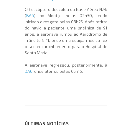
O helicóptero descolou da Base Aérea N.º6
(
BA6
), no Montijo, pelas 02h30, tendo
iniciado o resgate pelas 03h25. Após retirar
do navio a paciente, uma britânica de 91
anos, a aeronave rumou ao Aeródromo de
Trânsito N.º1, onde uma equipa médica fez
o seu encaminhamento para o Hospital de
Santa Maria.
A aeronave regressou, posteriormente, à
BA6
, onde aterrou pelas 05h15.
ÚLTIMAS NOTÍCIAS