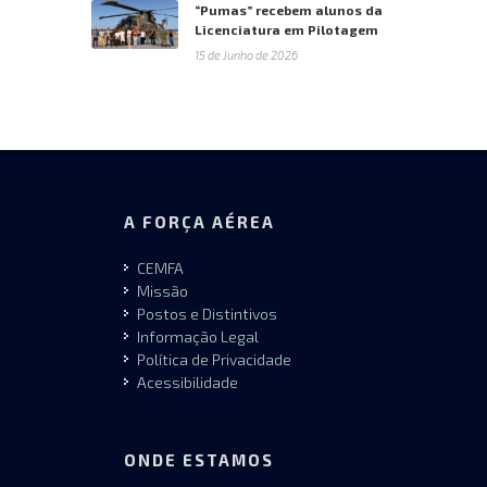
“Pumas” recebem alunos da
Licenciatura em Pilotagem
15 de Junho de 2026
A FORÇA AÉREA
CEMFA
Missão
Postos e Distintivos
Informação Legal
Política de Privacidade
Acessibilidade
ONDE ESTAMOS