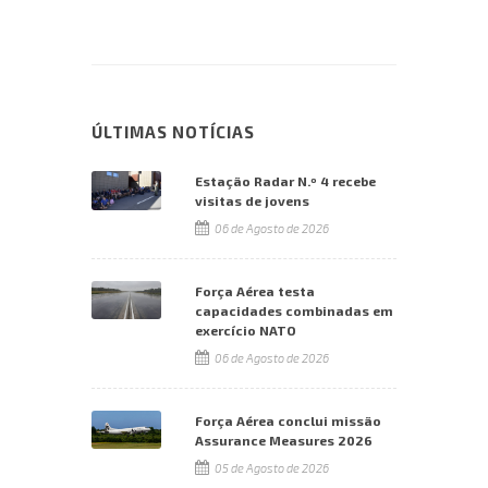
ÚLTIMAS NOTÍCIAS
Estação Radar N.º 4 recebe
visitas de jovens
06 de Agosto de 2026
Força Aérea testa
capacidades combinadas em
exercício NATO
06 de Agosto de 2026
Força Aérea conclui missão
Assurance Measures 2026
05 de Agosto de 2026