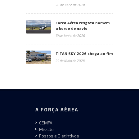
20 de Julho de 2026
Força Aérea resgata homem
a bordo de navio
19 de Junho de 2026
TITAN SKY 2026 chega ao fim
29 de Maio de 2026
A FORÇA AÉREA
CEMFA
Missão
Postos e Distintivos