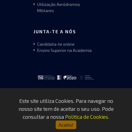
Utilização Aeródromos
Militares
JUNTA-TE A NÓS
Candidata-te online
Ensino Superior na Academia
Este site utiliza Cookies. Para navegar no
nosso site tem de aceitar o seu uso. Pode
Copyrights © 2026 by FAP - DCSI -
consultar a nossa
Politica de Cookies
.
WEBTEAM
Aceito!