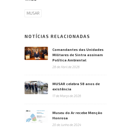
MUSAR
NOTÍCIAS RELACIONADAS
Comandantes das Unidades
Militares de Sintra assinam
Política Ambiental
28 de Abril de 2026
MUSAR celebra 58 anos de
existência
17 de Março de 2026
Museu do Ar recebe Menção
Honrosa
20 de Junho de 2024