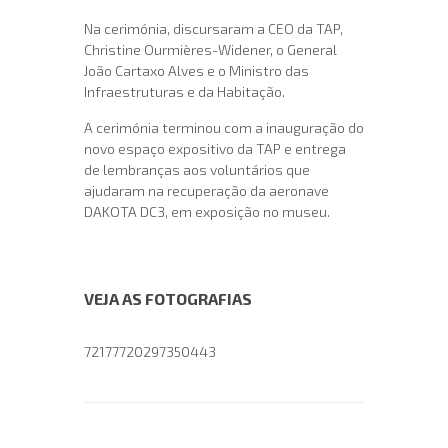
Na cerimónia, discursaram a CEO da TAP,
Christine Ourmières-Widener, o General
João Cartaxo Alves e o Ministro das
Infraestruturas e da Habitação.
A cerimónia terminou com a inauguração do
novo espaço expositivo da TAP e entrega
de lembranças aos voluntários que
ajudaram na recuperação da aeronave
DAKOTA DC3, em exposição no museu.
VEJA AS FOTOGRAFIAS
72177720297350443