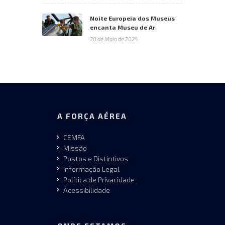
Noite Europeia dos Museus
encanta Museu de Ar
20 de Maio de 2024
A FORÇA AÉREA
CEMFA
Missão
Postos e Distintivos
Informação Legal
Política de Privacidade
Acessibilidade