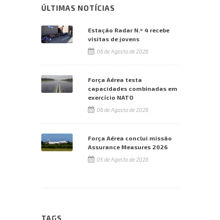
ÚLTIMAS NOTÍCIAS
Estação Radar N.º 4 recebe
visitas de jovens
06 de Agosto de 2026
Força Aérea testa
capacidades combinadas em
exercício NATO
06 de Agosto de 2026
Força Aérea conclui missão
Assurance Measures 2026
05 de Agosto de 2026
TAGS