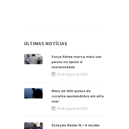
ÚLTIMAS NOTÍCIAS
Força Aérea marca mais um
passo no apoio à
maternidade
08 de Agosto de 2026
Mais de 400 quilos de
cocaína apreendidos em alto
mar
08 de Agosto de 2026
Estação Radar N.º 4 recebe