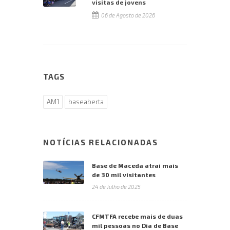
visitas de jovens
06 de Agosto de 2026
TAGS
AM1
baseaberta
NOTÍCIAS RELACIONADAS
Base de Maceda atrai mais
de 30 mil visitantes
24 de Julho de 2025
CFMTFA recebe mais de duas
mil pessoas no Dia de Base