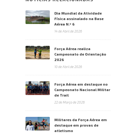
Dia Mundial da Atividade
Física assinalado na Base
Aérea N.º 6
14 de Abril de 2026
Força Aérea realiza
Campeonato de Orientação
2026
10 de Abril de 2026
Força Aérea em destaque no
Campeonato Nacional Militar
de Trail
22 de Março de 2026
Militares da Força Aérea em
destaque em provas de
atletismo