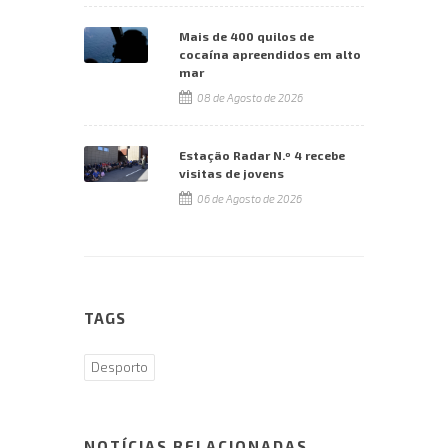
Mais de 400 quilos de
cocaína apreendidos em alto
mar
08 de Agosto de 2026
Estação Radar N.º 4 recebe
visitas de jovens
06 de Agosto de 2026
TAGS
Desporto
NOTÍCIAS RELACIONADAS