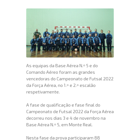
As equipas da Base Aérea N.º 5 e do
Comando Aéreo foram as grandes
vencedoras do Campeonato de Futsal 2022
da Força Aérea, no 1.º e 2.º escalão
respetivamente.
A fase de qualificação e fase final do
Campeonato de Futsal 2022 da Força Aérea
decorreu nos dias 3 e 4 de novembro na
Base Aérea N.º 5, em Monte Real.
Nesta fase da prova participaram 88