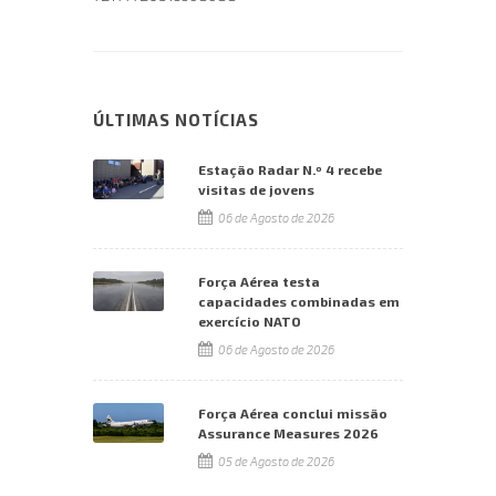
ÚLTIMAS NOTÍCIAS
Estação Radar N.º 4 recebe
visitas de jovens
06 de Agosto de 2026
Força Aérea testa
capacidades combinadas em
exercício NATO
06 de Agosto de 2026
Força Aérea conclui missão
Assurance Measures 2026
05 de Agosto de 2026