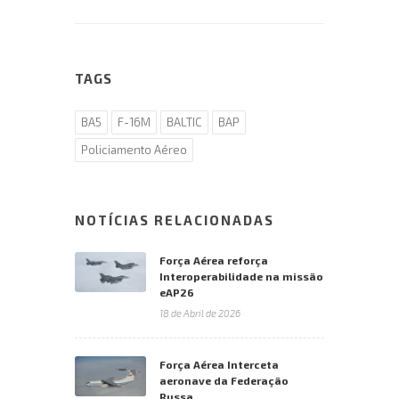
TAGS
BA5
F-16M
BALTIC
BAP
Policiamento Aéreo
NOTÍCIAS RELACIONADAS
Força Aérea reforça
Interoperabilidade na missão
eAP26
18 de Abril de 2026
Força Aérea Interceta
aeronave da Federação
Russa