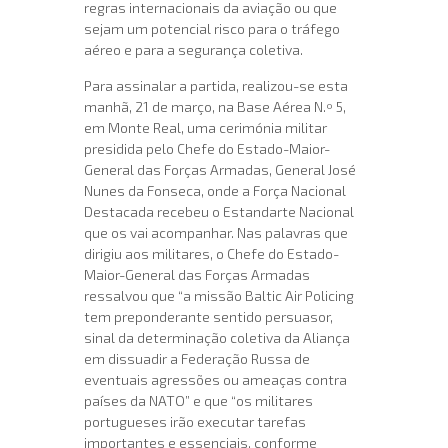
regras internacionais da aviação ou que
sejam um potencial risco para o tráfego
aéreo e para a segurança coletiva.
Para assinalar a partida, realizou-se esta
manhã, 21 de março, na Base Aérea N.º 5,
em Monte Real, uma cerimónia militar
presidida pelo Chefe do Estado-Maior-
General das Forças Armadas, General José
Nunes da Fonseca, onde a Força Nacional
Destacada recebeu o Estandarte Nacional
que os vai acompanhar. Nas palavras que
dirigiu aos militares, o Chefe do Estado-
Maior-General das Forças Armadas
ressalvou que “a missão Baltic Air Policing
tem preponderante sentido persuasor,
sinal da determinação coletiva da Aliança
em dissuadir a Federação Russa de
eventuais agressões ou ameaças contra
países da NATO” e que “os militares
portugueses irão executar tarefas
importantes e essenciais, conforme