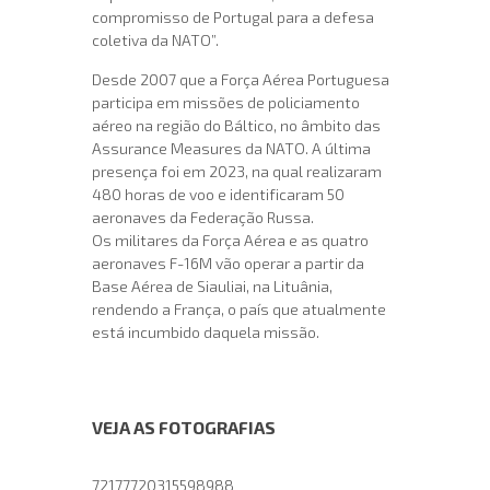
compromisso de Portugal para a defesa
coletiva da NATO”.
Desde 2007 que a Força Aérea Portuguesa
participa em missões de policiamento
aéreo na região do Báltico, no âmbito das
Assurance Measures da NATO. A última
presença foi em 2023, na qual realizaram
480 horas de voo e identificaram 50
aeronaves da Federação Russa.
Os militares da Força Aérea e as quatro
aeronaves F-16M vão operar a partir da
Base Aérea de Siauliai, na Lituânia,
rendendo a França, o país que atualmente
está incumbido daquela missão.
VEJA AS FOTOGRAFIAS
72177720315598988