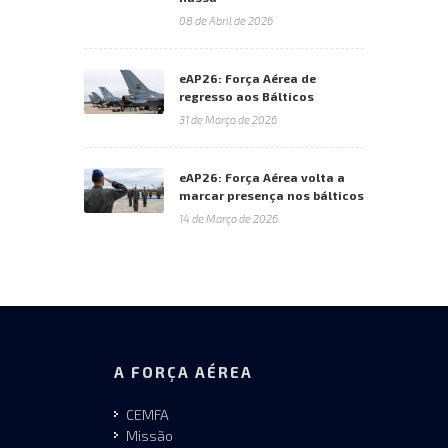
08 de Abril de 2026
eAP26: Força Aérea de
regresso aos Bálticos
31 de Março de 2026
eAP26: Força Aérea volta a
marcar presença nos bálticos
14 de Março de 2026
A FORÇA AÉREA
CEMFA
Missão