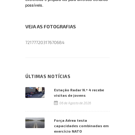
possíveis.
VEJA AS FOTOGRAFIAS
72177720317670684
ÚLTIMAS NOTÍCIAS
Estação Radar N.º 4 recebe
visitas de jovens
06 de Agosto de 2026
Força Aérea testa
capacidades combinadas em
exercício NATO