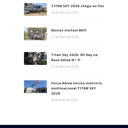
TITAN SKY 2026 chega ao fim
29 de Maio de 2026
Alunos visitam BA11
27 de Maio de 2026
Titan Sky 2026: DV Day na
Base Aérea N.º 11
27 de Maio de 2026
Força Aérea iniciou exercício
multinacional TITAN SKY
2026
18 de Maio de 2026