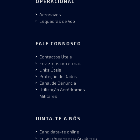
OPERACIONAL
Aeronaves
Esquadras de Voo
FALE CONNOSCO
Contactos Úteis
Envie-nos um e-mail
Links Úteis
Proteção de Dados
Canal de Denúncia
Utilização Aeródromos
Militares
JUNTA-TE A NÓS
Candidata-te online
Ensino Superior na Academia