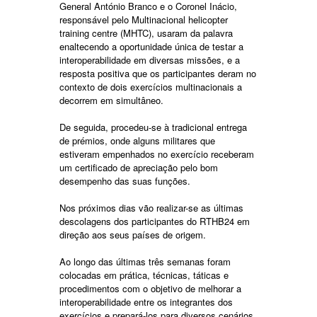
General António Branco e o Coronel Inácio,
responsável pelo Multinacional helicopter
training centre (MHTC), usaram da palavra
enaltecendo a oportunidade única de testar a
interoperabilidade em diversas missões, e a
resposta positiva que os participantes deram no
contexto de dois exercícios multinacionais a
decorrem em simultâneo.
De seguida, procedeu-se à tradicional entrega
de prémios, onde alguns militares que
estiveram empenhados no exercício receberam
um certificado de apreciação pelo bom
desempenho das suas funções.
Nos próximos dias vão realizar-se as últimas
descolagens dos participantes do RTHB24 em
direção aos seus países de origem.
Ao longo das últimas três semanas foram
colocadas em prática, técnicas, táticas e
procedimentos com o objetivo de melhorar a
interoperabilidade entre os integrantes dos
exercícios e prepará-los para diversos cenários