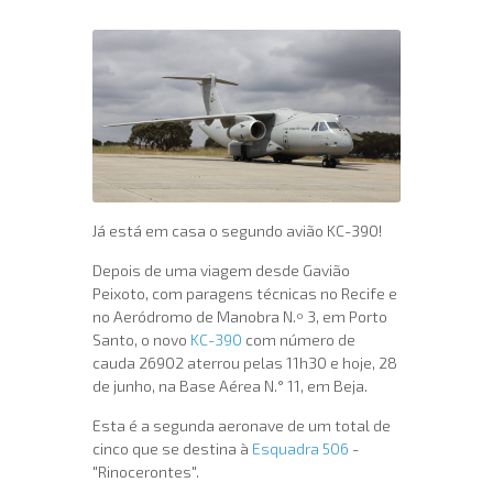
Já está em casa o segundo avião KC-390!
Depois de uma viagem desde Gavião
Peixoto, com paragens técnicas no Recife e
no Aeródromo de Manobra N.º 3, em Porto
Santo, o novo
KC-390
com número de
cauda 26902 aterrou pelas 11h30 e hoje, 28
de junho, na Base Aérea N.° 11, em Beja.
Esta é a segunda aeronave de um total de
cinco que se destina à
Esquadra 506
-
"Rinocerontes".