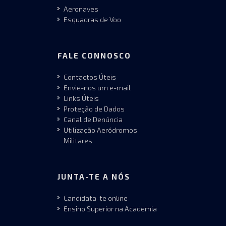
Aeronaves
Esquadras de Voo
FALE CONNOSCO
Contactos Úteis
Envie-nos um e-mail
Links Úteis
Proteção de Dados
Canal de Denúncia
Utilização Aeródromos
Militares
JUNTA-TE A NÓS
Candidata-te online
Ensino Superior na Academia