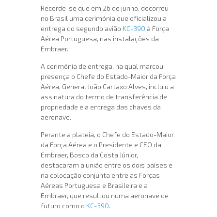
Recorde-se que em 26 de junho, decorreu
no Brasil uma cerimónia que oficializou a
entrega do segundo avião
KC-390
à Força
Aérea Portuguesa, nas instalações da
Embraer.
A cerimónia de entrega, na qual marcou
presença o Chefe do Estado-Maior da Força
Aérea, General João Cartaxo Alves, incluiu a
assinatura do termo de transferência de
propriedade e a entrega das chaves da
aeronave.
Perante a plateia, o Chefe do Estado-Maior
da Força Aérea e o Presidente e CEO da
Embraer, Bosco da Costa Júnior,
destacaram a união entre os dois países e
na colocação conjunta entre as Forças
Aéreas Portuguesa e Brasileira e a
Embraer, que resultou numa aeronave de
futuro como o
KC-390
.