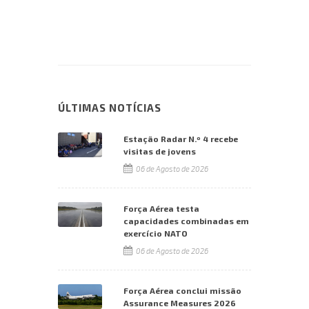
ÚLTIMAS NOTÍCIAS
Estação Radar N.º 4 recebe
visitas de jovens
06 de Agosto de 2026
Força Aérea testa
capacidades combinadas em
exercício NATO
06 de Agosto de 2026
Força Aérea conclui missão
Assurance Measures 2026