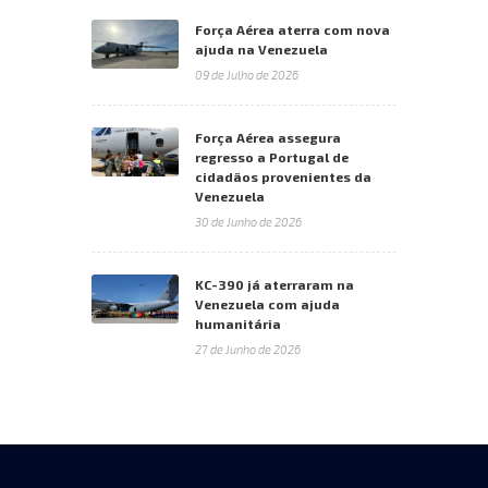
Força Aérea aterra com nova
ajuda na Venezuela
09 de Julho de 2026
Força Aérea assegura
regresso a Portugal de
cidadãos provenientes da
Venezuela
30 de Junho de 2026
KC-390 já aterraram na
Venezuela com ajuda
humanitária
27 de Junho de 2026