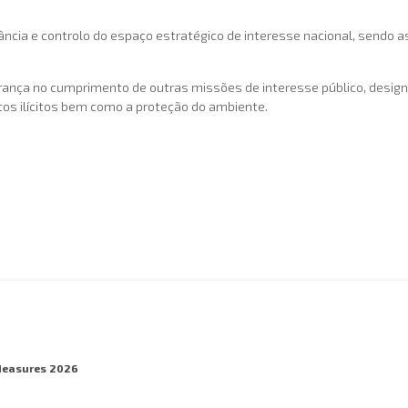
lância e controlo do espaço estratégico de interesse nacional, sendo
urança no cumprimento de outras missões de interesse público, desi
atos ilícitos bem como a proteção do ambiente.
Measures 2026