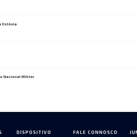
a Estónia
 Nacional Militar
S
DISPOSITIVO
FALE CONNOSCO
JU