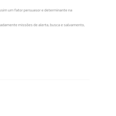
 assim um fator persuasor e determinante na
gnadamente missões de alerta, busca e salvamento,