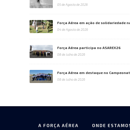
05 de Agosto de 2026
Força Aérea em ação de solidariedade n
04 de Agosto de 2026
Força Aérea participa no ASAREX26
08 de Julho de 2026
Força Aérea em destaque no Campeonato
08 de Julho de 2026
A FORÇA AÉREA
ONDE ESTAMO