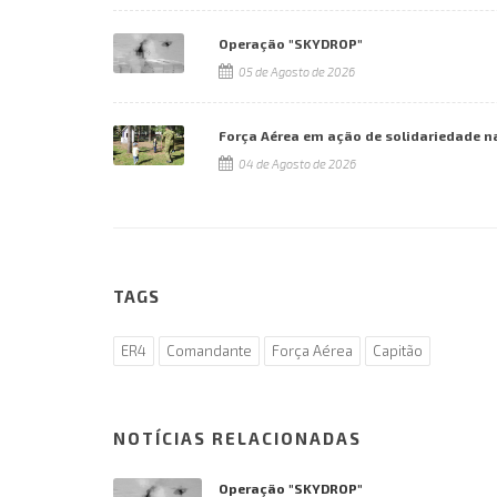
Operação "SKYDROP"
05 de Agosto de 2026
Força Aérea em ação de solidariedade n
04 de Agosto de 2026
TAGS
ER4
Comandante
Força Aérea
Capitão
NOTÍCIAS RELACIONADAS
Operação "SKYDROP"