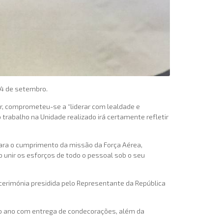
 4 de setembro.
r, comprometeu-se a “liderar com lealdade e
rabalho na Unidade realizado irá certamente refletir
ra o cumprimento da missão da Força Aérea,
 unir os esforços de todo o pessoal sob o seu
cerimónia presidida pelo Representante da República
mo ano com entrega de condecorações, além da