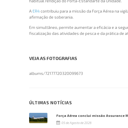
habitual rendição do Porta-Estandarte da Unidade.
A
ER4
contribuiu para a missão da Força Aérea na vigi
afirmação de soberania.
Em simultâneo, permite aumentar a eficácia e a seg
fiscalização das atividades de pesca e da prática de 
VEJA AS FOTOGRAFIAS
albums/72177720320099673
ÚLTIMAS NOTÍCIAS
Força Aérea conclui missão Assurance 
05 de Agosto de 2026