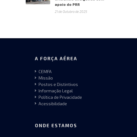
apoio do PRR
21 de Outubro de 2025
A FORÇA AÉREA
CEMFA
Missão
Postos e Distintivos
Informação Legal
Política de Privacidade
Acessibilidade
ONDE ESTAMOS