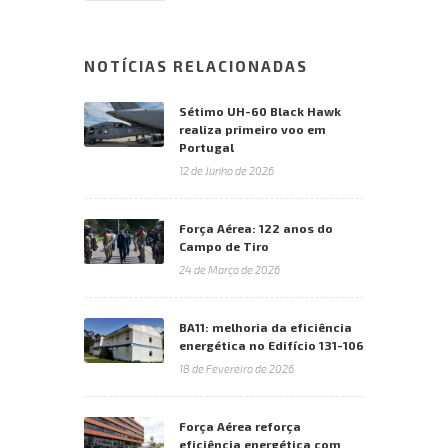
NOTÍCIAS RELACIONADAS
Sétimo UH-60 Black Hawk
realiza primeiro voo em
Portugal
12 de Junho de 2026
Força Aérea: 122 anos do
Campo de Tiro
24 de Março de 2026
BA11: melhoria da eficiência
energética no Edifício 131-106
18 de Fevereiro de 2026
Força Aérea reforça
eficiência energética com