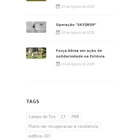
05 de Agosto de 2026
Operação "SKYDROP"
05 de Agosto de 2026
Força Aérea em ação de
solidariedade na Estónia
04 de Agosto de 2026
TAGS
Campo de Tiro
CT
PRR
Plano-de-recuperacao-e-resiliencia
edificio-101