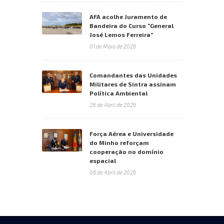
AFA acolhe Juramento de
Bandeira do Curso “General
José Lemos Ferreira”
01 de Maio de 2026
Comandantes das Unidades
Militares de Sintra assinam
Política Ambiental
28 de Abril de 2026
Força Aérea e Universidade
do Minho reforçam
cooperação no domínio
espacial
06 de Abril de 2026