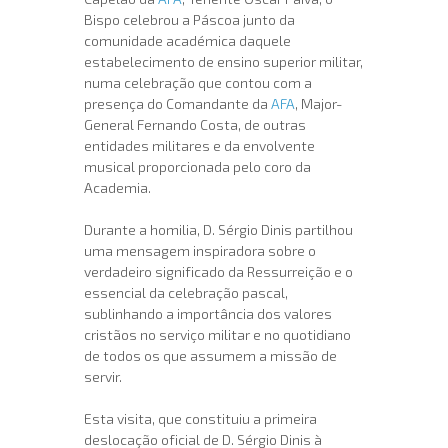
Bispo celebrou a Páscoa junto da
comunidade académica daquele
estabelecimento de ensino superior militar,
numa celebração que contou com a
presença do Comandante da
AFA
, Major-
General Fernando Costa, de outras
entidades militares e da envolvente
musical proporcionada pelo coro da
Academia.
Durante a homilia, D. Sérgio Dinis partilhou
uma mensagem inspiradora sobre o
verdadeiro significado da Ressurreição e o
essencial da celebração pascal,
sublinhando a importância dos valores
cristãos no serviço militar e no quotidiano
de todos os que assumem a missão de
servir.
Esta visita, que constituiu a primeira
deslocação oficial de D. Sérgio Dinis à