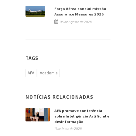
Força Aérea conclui missão
Assurance Measures 2026
05 de Agosto de 2026
TAGS
AFA
Academia
NOTÍCIAS RELACIONADAS
AFA promove conferência
sobre Inteligência Artificial e
desinformação
11 de Maio de 2026