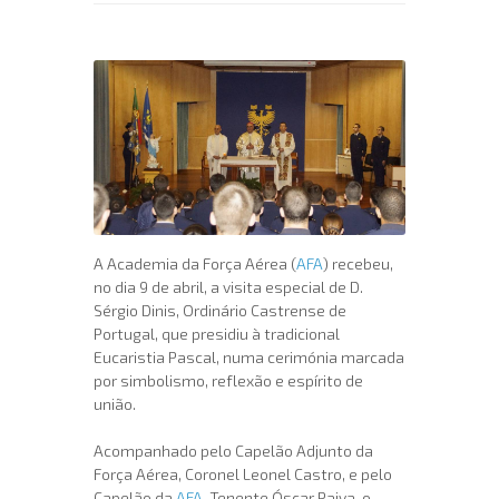
A Academia da Força Aérea (
AFA
) recebeu,
no dia 9 de abril, a visita especial de D.
Sérgio Dinis, Ordinário Castrense de
Portugal, que presidiu à tradicional
Eucaristia Pascal, numa cerimónia marcada
por simbolismo, reflexão e espírito de
união.
Acompanhado pelo Capelão Adjunto da
Força Aérea, Coronel Leonel Castro, e pelo
Capelão da
AFA
, Tenente Óscar Paiva, o