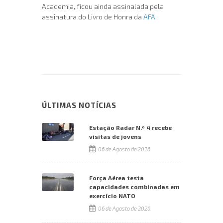
Academia, ficou ainda assinalada pela
assinatura do Livro de Honra da
AFA
.
ÚLTIMAS NOTÍCIAS
Estação Radar N.º 4 recebe
visitas de jovens
06 de Agosto de 2026
Força Aérea testa
capacidades combinadas em
exercício NATO
06 de Agosto de 2026