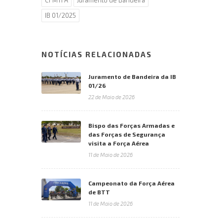
IB 01/2025
NOTÍCIAS RELACIONADAS
Juramento de Bandeira da IB
01/26
22 de Maio de 2026
Bispo das Forças Armadas e
das Forças de Segurança
visita a Força Aérea
11 de Maio de 2026
Campeonato da Força Aérea
de BTT
11 de Maio de 2026