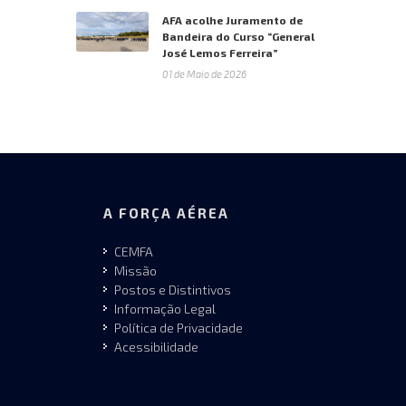
AFA acolhe Juramento de
Bandeira do Curso “General
José Lemos Ferreira”
01 de Maio de 2026
A FORÇA AÉREA
CEMFA
Missão
Postos e Distintivos
Informação Legal
Política de Privacidade
Acessibilidade