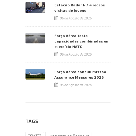
Estação Radar N.º 4 recebe
visitas de jovens
06 de Agosto de 2026
Força Aérea testa
capacidades combinadas em
exercício NATO
06 de Agosto de 2026
Força Aérea conclui missão
Assurance Measures 2026
05 de Agosto de 2026
TAGS
CFMTFA
Juramento de Bandeira