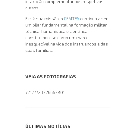
instrução complementar nos respetivos
cursos.
Fiel à sua missão, o
CFMTFA
continua a ser
um pilar fundamental na formação militar,
técnica, humanística e científica,
constituindo-se como um marco
inesquecível na vida dos instruendos e das
suas famílias.
VEJA AS FOTOGRAFIAS
72177720326663801
ÚLTIMAS NOTÍCIAS