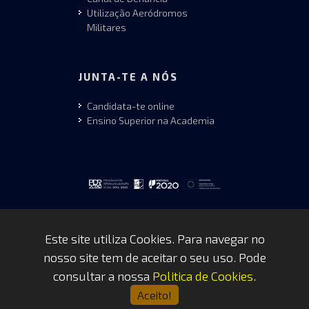
Utilização Aeródromos
Militares
JUNTA-TE A NÓS
Candidata-te online
Ensino Superior na Academia
Este site utiliza Cookies. Para navegar no
nosso site tem de aceitar o seu uso. Pode
Copyrights © 2026 by FAP - DCSI -
consultar a nossa
Politica de Cookies
.
WEBTEAM
Aceito!