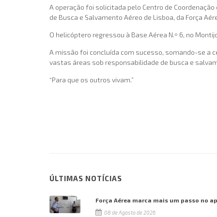
A operação foi solicitada pelo Centro de Coordenaçã
de Busca e Salvamento Aéreo de Lisboa, da Força Aér
O helicóptero regressou à Base Aérea N.º 6, no Mont
A missão foi concluída com sucesso, somando-se a ce
vastas áreas sob responsabilidade de busca e salvame
“Para que os outros vivam.”
ÚLTIMAS NOTÍCIAS
Força Aérea marca mais um passo no a
08 de Agosto de 2026