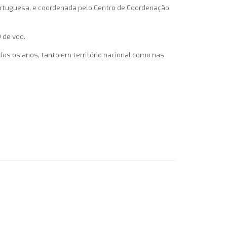
ortuguesa, e coordenada pelo Centro de Coordenação
 de voo.
os os anos, tanto em território nacional como nas