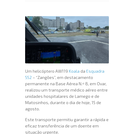
Um helicóptero AW119
Koala
da
Esquadra
552
– “Zangões”, em destacamento
permanente na Base Aérea N.º 8, em Ovar,
realizou um transporte médico aéreo entre
unidades hospitalares de Lamego e de
Matosinhos, durante o dia de hoje, 15 de
agosto.
Este transporte permitiu garantir a rápida e
eficaz transferência de um doente em
situação urgente.