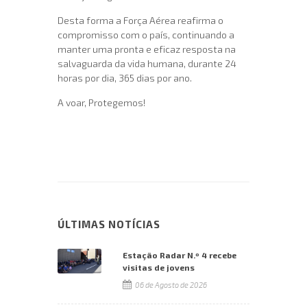
Desta forma a Força Aérea reafirma o
compromisso com o país, continuando a
manter uma pronta e eficaz resposta na
salvaguarda da vida humana, durante 24
horas por dia, 365 dias por ano.
A voar, Protegemos!
ÚLTIMAS NOTÍCIAS
Estação Radar N.º 4 recebe
visitas de jovens
06 de Agosto de 2026