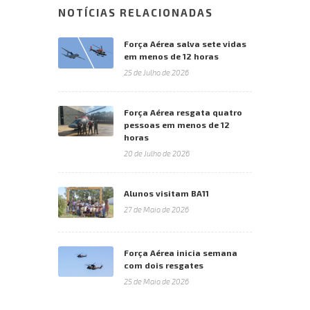
NOTÍCIAS RELACIONADAS
Força Aérea salva sete vidas
em menos de 12 horas
25 de Julho de 2026
Força Aérea resgata quatro
pessoas em menos de 12
horas
20 de Julho de 2026
Alunos visitam BA11
27 de Maio de 2026
Força Aérea inicia semana
com dois resgates
25 de Maio de 2026