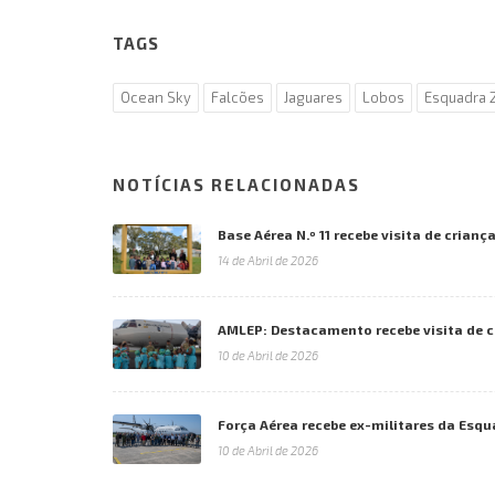
TAGS
Ocean Sky
Falcões
Jaguares
Lobos
Esquadra 
NOTÍCIAS RELACIONADAS
Base Aérea N.º 11 recebe visita de crianç
14 de Abril de 2026
AMLEP: Destacamento recebe visita de c
10 de Abril de 2026
Força Aérea recebe ex-militares da Esqu
10 de Abril de 2026