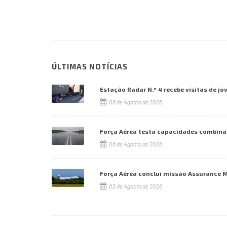
ÚLTIMAS NOTÍCIAS
Estação Radar N.º 4 recebe visitas de jo
06 de Agosto de 2026
Força Aérea testa capacidades combina
06 de Agosto de 2026
Força Aérea conclui missão Assurance 
05 de Agosto de 2026