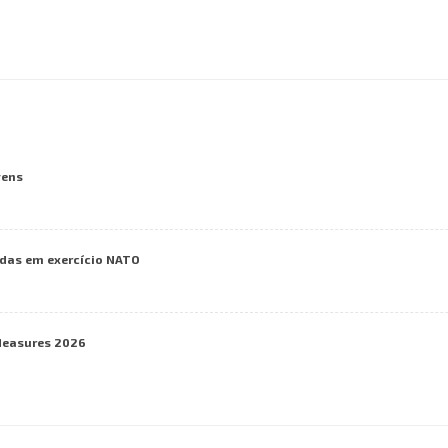
vens
das em exercício NATO
Measures 2026