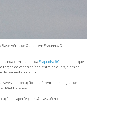
r da Base Aérea de Gando, em Espanha. O
ndo ainda com o apoio da
Esquadra 601 – “Lobos”
, que
ne forças de vários países, entre os quais, além de
s e de reabastecimento.
 através da execução de diferentes tipologias de
k e HVAA Defense.
cações e aperfeiçoar táticas, técnicas e