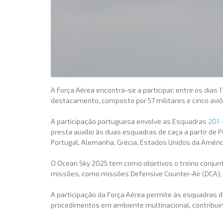
A Força Aérea encontra-se a participar, entre os dias 
destacamento, composto por 57 militares e cinco avi
A participação portuguesa envolve as Esquadras
201 
presta auxílio às duas esquadras de caça a partir de Po
Portugal, Alemanha, Grécia, Estados Unidos da América
O Ocean Sky 2025 tem como objetivos o treino conjunto
missões, como missões Defensive Counter-Air (DCA), 
A participação da Força Aérea permite às esquadras de
procedimentos em ambiente multinacional, contribuind