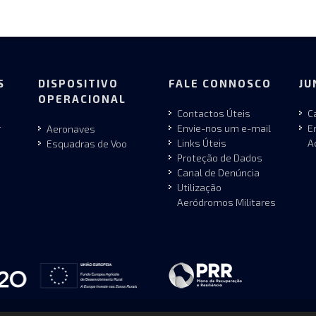
S
DISPOSITIVO
FALE CONNOSCO
JU
OPERACIONAL
Contactos Úteis
C
r
Envie-nos um e-mail
E
Aeronaves
Links Úteis
A
Esquadras de Voo
Proteção de Dados
Canal de Denúncia
Utilização
Aeródromos Militares