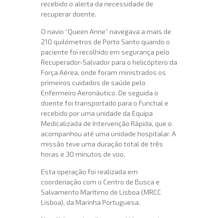
recebido o alerta da necessidade de
recuperar doente.
O navio “Queen Anne” navegava a mais de
210 quilómetros de Porto Santo quando o
paciente foi recolhido em segurança pelo
Recuperador-Salvador para o helicóptero da
Força Aérea, onde foram ministrados os
primeiros cuidados de saúde pelo
Enfermeiro Aeronáutico. De seguida o
doente foi transportado para o Funchal e
recebido por uma unidade da Equipa
Medicalizada de Intervenção Rápida, que o
acompanhou até uma unidade hospitalar. A
missão teve uma duração total de três
horas e 30 minutos de voo.
Esta operação foi realizada em
coordenação com o Centro de Busca e
Salvamento Marítimo de Lisboa (MRCC
Lisboa), da Marinha Portuguesa.