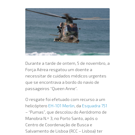
Durante a tarde de ontem, 5 de novembro, a
Força Aérea resgatou um doente a
necessitar de cuidados médicos urgentes
que se encontrava a bordo do navio de
passageiros “Queen Anne”.
O resgate foi efetuado com recurso a um
helicóptero
EH-101 Merlin
, da
Esquadra 751
– “Pumas”, que descolou do Aeródromo de
Manobra N.º 3, no Porto Santo, após o
Centro de Coordenação de Busca e
Salvamento de Lisboa (RCC – Lisboa) ter