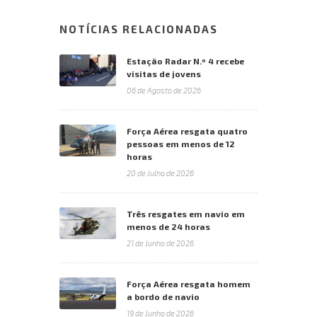
NOTÍCIAS RELACIONADAS
Estação Radar N.º 4 recebe
visitas de jovens
06 de Agosto de 2026
Força Aérea resgata quatro
pessoas em menos de 12
horas
20 de Julho de 2026
Três resgates em navio em
menos de 24 horas
21 de Junho de 2026
Força Aérea resgata homem
a bordo de navio
19 de Junho de 2026