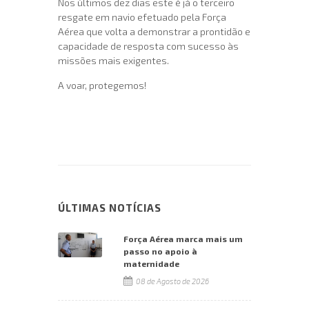
Nos últimos dez dias este é já o terceiro
resgate em navio efetuado pela Força
Aérea que volta a demonstrar a prontidão e
capacidade de resposta com sucesso às
missões mais exigentes.
A voar, protegemos!
ÚLTIMAS NOTÍCIAS
Força Aérea marca mais um
passo no apoio à
maternidade
08 de Agosto de 2026