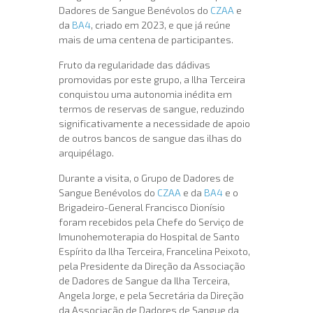
Dadores de Sangue Benévolos do
CZAA
e
da
BA4
, criado em 2023, e que já reúne
mais de uma centena de participantes.
Fruto da regularidade das dádivas
promovidas por este grupo, a Ilha Terceira
conquistou uma autonomia inédita em
termos de reservas de sangue, reduzindo
significativamente a necessidade de apoio
de outros bancos de sangue das ilhas do
arquipélago.
Durante a visita, o Grupo de Dadores de
Sangue Benévolos do
CZAA
e da
BA4
e o
Brigadeiro-General Francisco Dionísio
foram recebidos pela Chefe do Serviço de
Imunohemoterapia do Hospital de Santo
Espírito da Ilha Terceira, Francelina Peixoto,
pela Presidente da Direção da Associação
de Dadores de Sangue da Ilha Terceira,
Angela Jorge, e pela Secretária da Direção
da Associação de Dadores de Sangue da