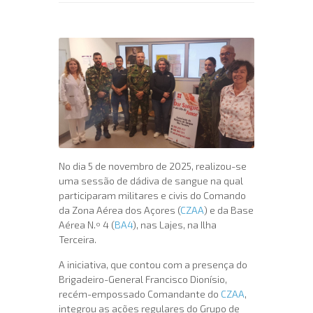
No dia 5 de novembro de 2025, realizou-se
uma sessão de dádiva de sangue na qual
participaram militares e civis do Comando
da Zona Aérea dos Açores (
CZAA
) e da Base
Aérea N.º 4 (
BA4
), nas Lajes, na Ilha
Terceira.
A iniciativa, que contou com a presença do
Brigadeiro-General Francisco Dionísio,
recém-empossado Comandante do
CZAA
,
integrou as ações regulares do Grupo de