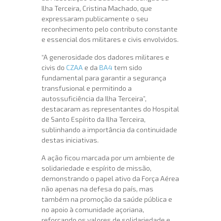
Ilha Terceira, Cristina Machado, que
expressaram publicamente o seu
reconhecimento pelo contributo constante
e essencial dos militares e civis envolvidos.
“A generosidade dos dadores militares e
civis do
CZAA
e da
BA4
tem sido
fundamental para garantir a segurança
transfusional e permitindo a
autossuficiência da Ilha Terceira”,
destacaram as representantes do Hospital
de Santo Espírito da Ilha Terceira,
sublinhando a importância da continuidade
destas iniciativas.
A ação ficou marcada por um ambiente de
solidariedade e espírito de missão,
demonstrando o papel ativo da Força Aérea
não apenas na defesa do país, mas
também na promoção da saúde pública e
no apoio à comunidade açoriana,
reforçando os valores de solidariedade e