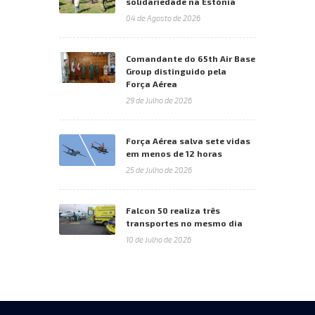
solidariedade na Estónia
04 de Agosto de 2026
Comandante do 65th Air Base
Group distinguido pela
Força Aérea
29 de Julho de 2026
Força Aérea salva sete vidas
em menos de 12 horas
25 de Julho de 2026
Falcon 50 realiza três
transportes no mesmo dia
10 de Julho de 2026