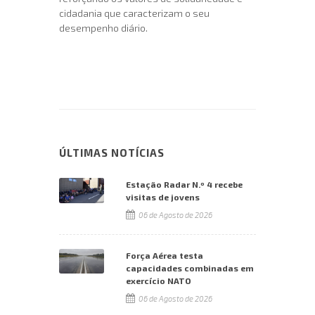
cidadania que caracterizam o seu
desempenho diário.
ÚLTIMAS NOTÍCIAS
Estação Radar N.º 4 recebe
visitas de jovens
06 de Agosto de 2026
Força Aérea testa
capacidades combinadas em
exercício NATO
06 de Agosto de 2026