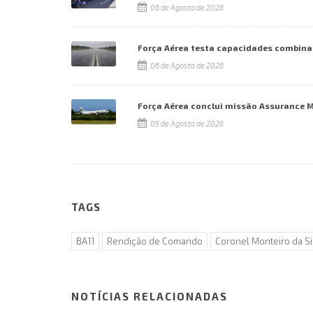
06 de Agosto de 2026
Força Aérea testa capacidades combina
06 de Agosto de 2026
Força Aérea conclui missão Assurance 
05 de Agosto de 2026
TAGS
BA11
Rendição de Comando
Coronel Monteiro da Si
NOTÍCIAS RELACIONADAS