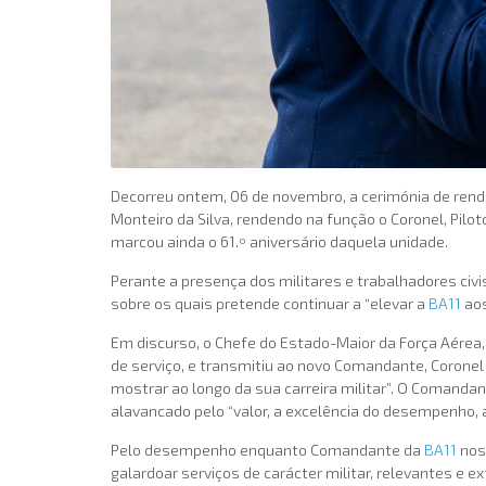
Decorreu ontem, 06 de novembro, a cerimónia de rendi
Monteiro da Silva, rendendo na função o Coronel, Pilo
marcou ainda o 61.º aniversário daquela unidade.
Perante a presença dos militares e trabalhadores civi
sobre os quais pretende continuar a “elevar a
BA11
aos
Em discurso, o Chefe do Estado-Maior da Força Aérea
de serviço, e transmitiu ao novo Comandante, Coronel
mostrar ao longo da sua carreira militar”. O Comandan
alavancado pelo “valor, a excelência do desempenho, a
Pelo desempenho enquanto Comandante da
BA11
nos 
galardoar serviços de carácter militar, relevantes e ex