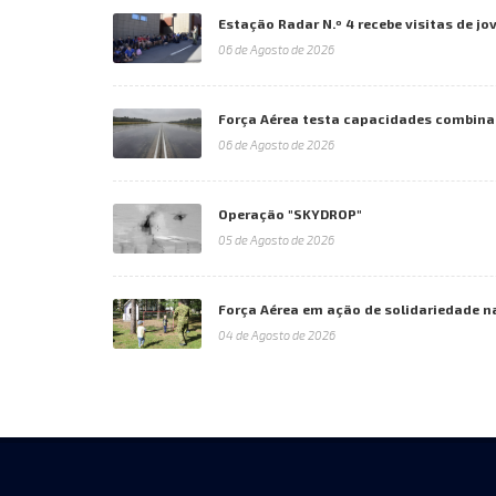
Estação Radar N.º 4 recebe visitas de jo
06 de Agosto de 2026
Força Aérea testa capacidades combina
06 de Agosto de 2026
Operação "SKYDROP"
05 de Agosto de 2026
Força Aérea em ação de solidariedade n
04 de Agosto de 2026