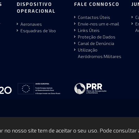
S
DISPOSITIVO
FALE CONNOSCO
JU
OPERACIONAL
Contactos Úteis
C
r
Envie-nos um e-mail
E
Aeronaves
Links Úteis
A
Esquadras de Voo
Proteção de Dados
Canal de Denúncia
Utilização
Aeródromos Militares
gar no nosso site tem de aceitar o seu uso. Pode consultar