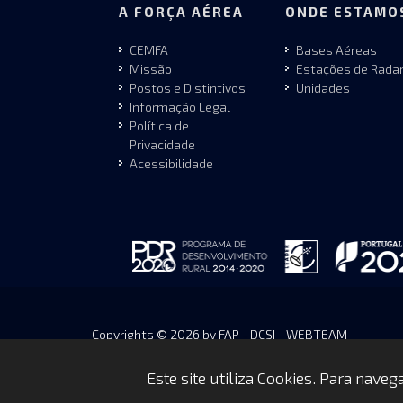
A FORÇA AÉREA
ONDE ESTAMO
CEMFA
Bases Aéreas
Missão
Estações de Rada
Postos e Distintivos
Unidades
Informação Legal
Política de
Privacidade
Acessibilidade
Copyrights © 2026 by FAP - DCSI - WEBTEAM
Este site utiliza Cookies. Para nave