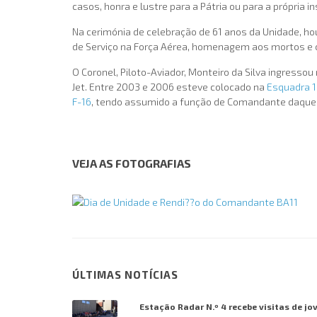
casos, honra e lustre para a Pátria ou para a própria in
Na cerimónia de celebração de 61 anos da Unidade, h
de Serviço na Força Aérea, homenagem aos mortos e ci
O Coronel, Piloto-Aviador, Monteiro da Silva ingress
Jet. Entre 2003 e 2006 esteve colocado na
Esquadra 1
F-16
, tendo assumido a função de Comandante daque
VEJA AS FOTOGRAFIAS
ÚLTIMAS NOTÍCIAS
Estação Radar N.º 4 recebe visitas de jo