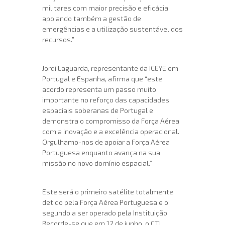
militares com maior precisão e eficácia,
apoiando também a gestão de
emergências e a utilização sustentável dos
recursos.”
Jordi Laguarda, representante da ICEYE em
Portugal e Espanha, afirma que “este
acordo representa um passo muito
importante no reforço das capacidades
espaciais soberanas de Portugal e
demonstra o compromisso da Força Aérea
com a inovação e a excelência operacional.
Orgulhamo-nos de apoiar a Força Aérea
Portuguesa enquanto avança na sua
missão no novo domínio espacial.”
Este será o primeiro satélite totalmente
detido pela Força Aérea Portuguesa e o
segundo a ser operado pela Instituição.
Recorde-se que em 12 de junho, o CTI