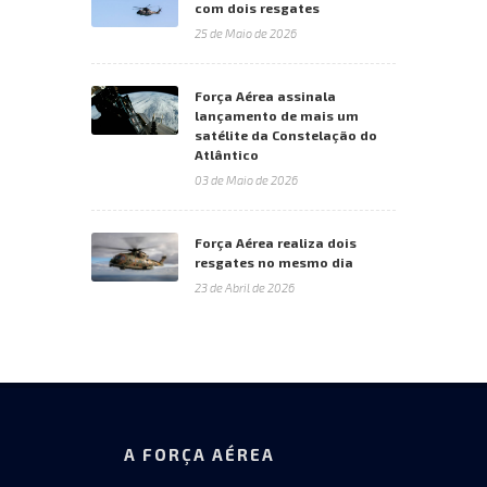
com dois resgates
25 de Maio de 2026
Força Aérea assinala
lançamento de mais um
satélite da Constelação do
Atlântico
03 de Maio de 2026
Força Aérea realiza dois
resgates no mesmo dia
23 de Abril de 2026
A FORÇA AÉREA