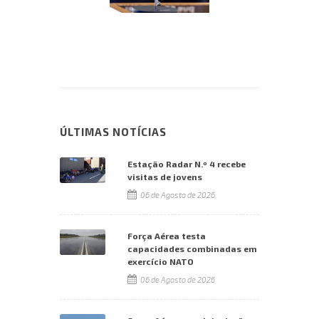
ÚLTIMAS NOTÍCIAS
Estação Radar N.º 4 recebe
visitas de jovens
06 de Agosto de 2026
Força Aérea testa
capacidades combinadas em
exercício NATO
06 de Agosto de 2026