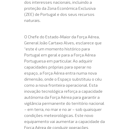
dos interesses nacionais, incluindo a
proteção da Zona Económica Exclusiva
(ZEE) de Portugal e dos seus recursos
naturais.
O Chefe do Estado-Maior da Força Aérea,
General João Cartaxo Alves, esclarece que
“este é um momento histórico para
Portugal em geral e para a Força Aérea
Portuguesa em particular. Ao adquirir
capacidades próprias para operar no
espaço, a Força Aérea entra numa nova
dimensão, onde o Espaço substituiu o céu
como a nova fronteira operacional. Esta
inovação tecnológica reforça a capacidade
autónoma da Força Aérea para garantir a
vigilância permanente do território nacional
– em terra, no mar e no ar – sob quaisquer
condições meteorológicas. Este novo
equipamento vai aumentar a capacidade da
Força Aérea de conduzir operações