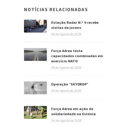
NOTÍCIAS RELACIONADAS
Estação Radar N.º 4 recebe
visitas de jovens
06 de Agosto de 2026
Força Aérea testa
capacidades combinadas em
exercício NATO
06 de Agosto de 2026
Operação "SKYDROP"
05 de Agosto de 2026
Força Aérea em ação de
solidariedade na Estónia
04 de Agosto de 2026