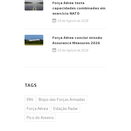
Força Aérea testa
capacidades combinadas em
exercício NATO
06 de Agosto de 2026
Força Aérea conclui missão
Assurance Measures 2026
05 de Agosto de 2026
TAGS
ER4
Bispo das Forças Armadas
Força Aérea
Estação Radar
Pico do Areeiro