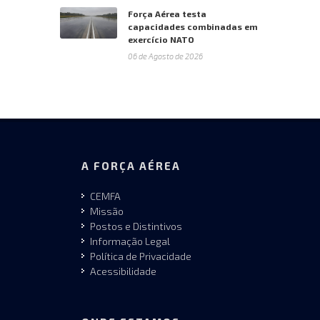
Força Aérea testa
capacidades combinadas em
exercício NATO
06 de Agosto de 2026
A FORÇA AÉREA
CEMFA
Missão
Postos e Distintivos
Informação Legal
Política de Privacidade
Acessibilidade