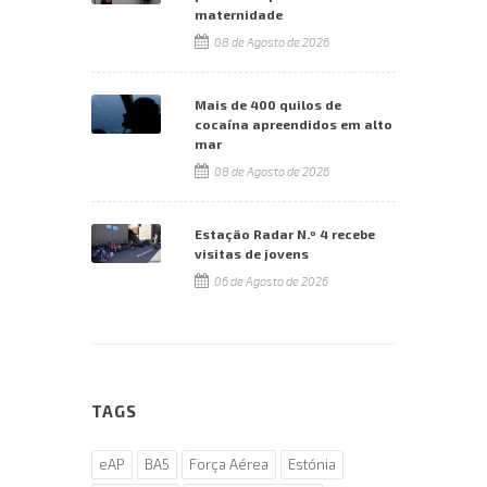
maternidade
08 de Agosto de 2026
Mais de 400 quilos de
cocaína apreendidos em alto
mar
08 de Agosto de 2026
Estação Radar N.º 4 recebe
visitas de jovens
06 de Agosto de 2026
TAGS
eAP
BA5
Força Aérea
Estónia