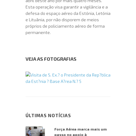
abril deste ano por mais quatro meses.
Esta operação visa garantir a vigilância e a
defesa do espaço aéreo da Estónia, Letónia
e Lituânia, por não disporem de meios
próprios de policiamento aéreo de forma
permanente.
VEJA AS FOTOGRAFIAS
ÚLTIMAS NOTÍCIAS
Força Aérea marca mais um
passo no apoio à