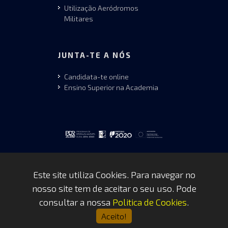
Utilização Aeródromos
Militares
JUNTA-TE A NÓS
Candidata-te online
Ensino Superior na Academia
Este site utiliza Cookies. Para navegar no
nosso site tem de aceitar o seu uso. Pode
Copyrights © 2026 by FAP - DCSI -
consultar a nossa
Politica de Cookies
.
WEBTEAM
Aceito!