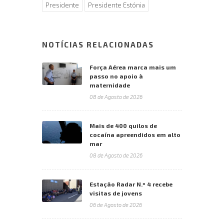
Presidente
Presidente Estónia
NOTÍCIAS RELACIONADAS
Força Aérea marca mais um
passo no apoio à
maternidade
08 de Agosto de 2026
Mais de 400 quilos de
cocaína apreendidos em alto
mar
08 de Agosto de 2026
Estação Radar N.º 4 recebe
visitas de jovens
06 de Agosto de 2026