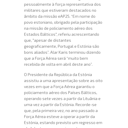
pessoalmente à força representativa dos
militares que estiveram destacados no
âmbito da missão eAP25. “Em nome do
povo estoniano, obrigado pela participação
na missão de policiamento aéreo dos
Estados Bálticos", referiu acrescentando
que, "apesar de distantes
geograficamente, Portugal e Estónia são
bons aliados”. Alar Karis terminou dizendo
que a Força Aérea será “muito bem
recebida de volta em abril deste ano”.
O Presidente da República da Estónia
assistiu a uma apresentação sobre as oito
vezes em que a Força Aérea garantiu o
policiamento aéreo dos Países Bálticos,
operando sete vezes a partir da Lituânia e
uma vez a partir da Estónia. Recorde-se
que, pela primeira vez, no ano passado a
Força Aérea esteve a operar a partir da
Estónia, estando previsto um regresso em