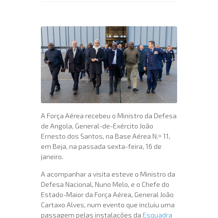
A Força Aérea recebeu o Ministro da Defesa
de Angola, General-de-Exército João
Ernesto dos Santos, na Base Aérea N.º 11,
em Beja, na passada sexta-feira, 16 de
janeiro.
A acompanhar a visita esteve o Ministro da
Defesa Nacional, Nuno Melo, e o Chefe do
Estado-Maior da Força Aérea, General João
Cartaxo Alves, num evento que incluiu uma
passagem pelas instalações da
Esquadra