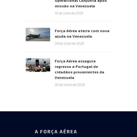
Operacional Conjunta após
missão na Venezuela
10 de Julho de 2026
Força Aérea aterra com nova
ajuda na Venezuela
09 de Julho de 2026
Força Aérea assegura
regresso a Portugal de
cidadãos provenientes da
Venezuela
30 de Junho de 2026
A FORÇA AÉREA