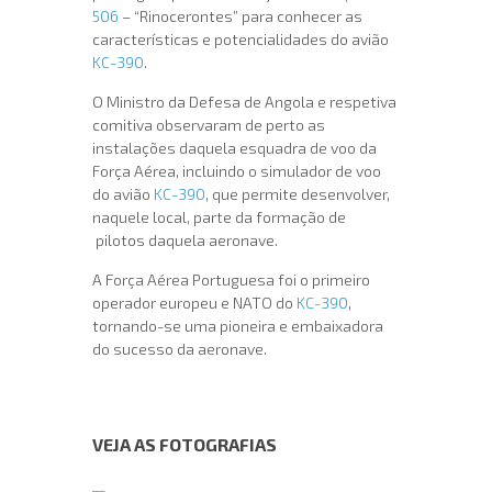
506
– “Rinocerontes” para conhecer as
características e potencialidades do avião
KC-390
.
O Ministro da Defesa de Angola e respetiva
comitiva observaram de perto as
instalações daquela esquadra de voo da
Força Aérea, incluindo o simulador de voo
do avião
KC-390
, que permite desenvolver,
naquele local, parte da formação de
pilotos daquela aeronave.
A Força Aérea Portuguesa foi o primeiro
operador europeu e NATO do
KC-390
,
tornando-se uma pioneira e embaixadora
do sucesso da aeronave.
VEJA AS FOTOGRAFIAS