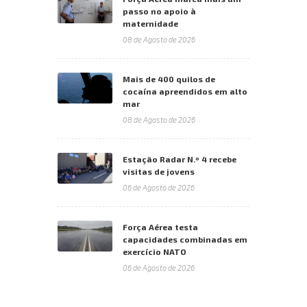
passo no apoio à
maternidade
08 de Agosto de 2026
Mais de 400 quilos de
cocaína apreendidos em alto
mar
08 de Agosto de 2026
Estação Radar N.º 4 recebe
visitas de jovens
06 de Agosto de 2026
Força Aérea testa
capacidades combinadas em
exercício NATO
06 de Agosto de 2026