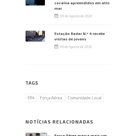
cocaína apreendidos em alto
mar
08 de Agosto de 2026
Estação Radar N.º 4 recebe
visitas de jovens
06 de Agosto de 2026
TAGS
ER4
Força Aérea
Comunidade Local
NOTÍCIAS RELACIONADAS
Força Aérea marca mais um