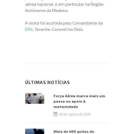
aérea nacional, e em particular na Região
Autónoma da Madeira.
A visita foi acolhida pelo Comandante da
ER4
, Tenente-Coronel Ivo Diniz.
ÚLTIMAS NOTÍCIAS
Força Aérea marca mais um
passo no apoio à
maternidade
08 de Agosto de 2026
Mais de 400 quilos de