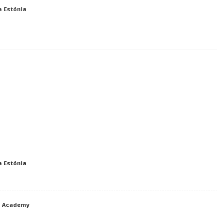
a Estónia
a Estónia
I Academy