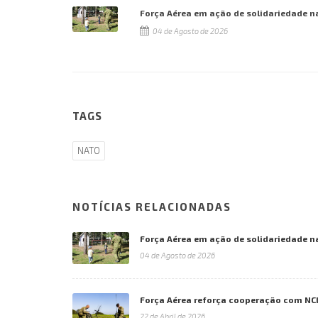
Força Aérea em ação de solidariedade n
04 de Agosto de 2026
TAGS
NATO
NOTÍCIAS RELACIONADAS
Força Aérea em ação de solidariedade n
04 de Agosto de 2026
Força Aérea reforça cooperação com NC
22 de Abril de 2026