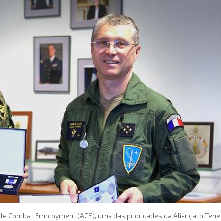
le Combat Employment (ACE), uma das prioridades da Aliança, o Tenen