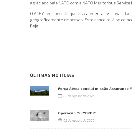
agraciado pela NATO com a NATO Meritorious Service M
O ACE é um conceito que visa aumentar as capacidades
geograficamente dispersas. Este conceito já se colo
Beja.
ÚLTIMAS NOTÍCIAS
Força Aérea conclui missão Assurance 
05 de Agosto de 2026
Operação "SKYDROP"
05 de Agosto de 2026