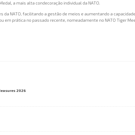
edal, a mais alta condecoração individual da NATO.
 da NATO, facilitando a gestão de meios e aumentando a capacidade de
cou em prática no passado recente, nomeadamente no NATO Tiger Meet 2
Measures 2026