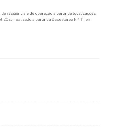
 resiliência e de operação a partir de localizações
025, realizado a partir da Base Aérea N.º 11, em