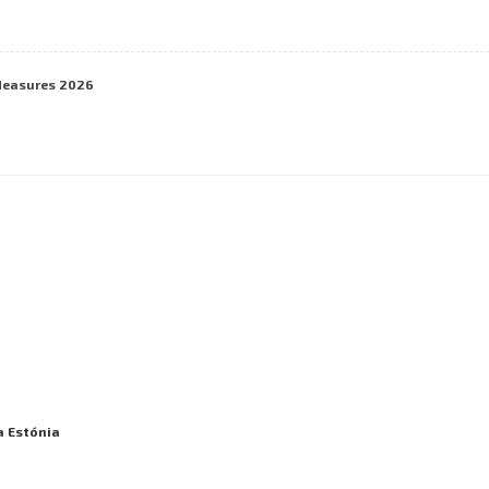
Measures 2026
a Estónia