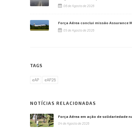
06 de Agosto de 2026
Força Aérea conclui missão Assurance 
05 de Agosto de 2026
TAGS
eAP
eAP26
NOTÍCIAS RELACIONADAS
Força Aérea em ação de solidariedade n
04 de Agosto de 2026