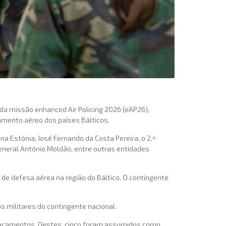
 da missão enhanced Air Policing 2026 (eAP26),
iamento aéreo dos países Bálticos.
a Estónia, José Fernando da Costa Pereira, o 2.º
neral António Moldão, entre outras entidades
 de defesa aérea na região do Báltico. O contingente
s militares do contingente nacional.
stacamentos. Destes, cinco foram assumidos como