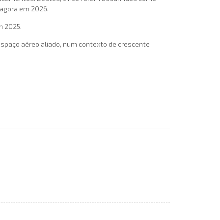
 agora em 2026.
m 2025.
espaço aéreo aliado, num contexto de crescente