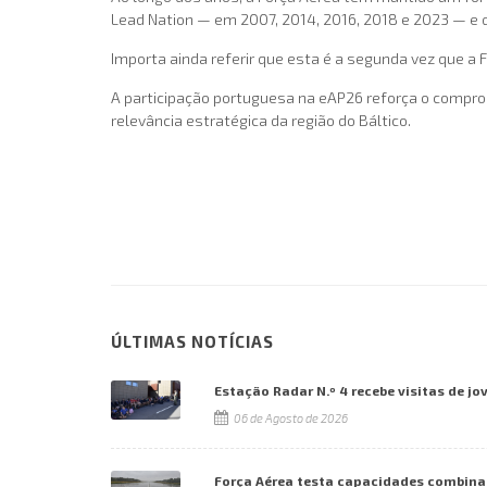
Lead Nation — em 2007, 2014, 2016, 2018 e 2023 — 
Importa ainda referir que esta é a segunda vez que a F
A participação portuguesa na eAP26 reforça o compro
relevância estratégica da região do Báltico.
ÚLTIMAS NOTÍCIAS
Estação Radar N.º 4 recebe visitas de jo
06 de Agosto de 2026
Força Aérea testa capacidades combina