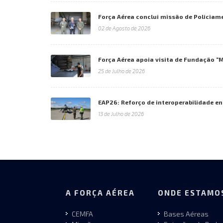
Força Aérea conclui missão de Policiam
02 de Agosto de 2026
Força Aérea apoia visita de Fundação “
25 de Julho de 2026
EAP26: Reforço de interoperabilidade en
13 de Julho de 2026
A FORÇA AÉREA
ONDE ESTAMO
CEMFA
Bases Aéreas