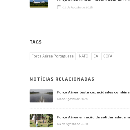
05 de Agosto de 2026
TAGS
Força Aérea Portuguesa
NATO
CA
COFA
NOTÍCIAS RELACIONADAS
Força Aérea testa capacidades combina
06 de Agosto de 2026
Força Aérea em ação de solidariedade n
04 de Agosto de 2026