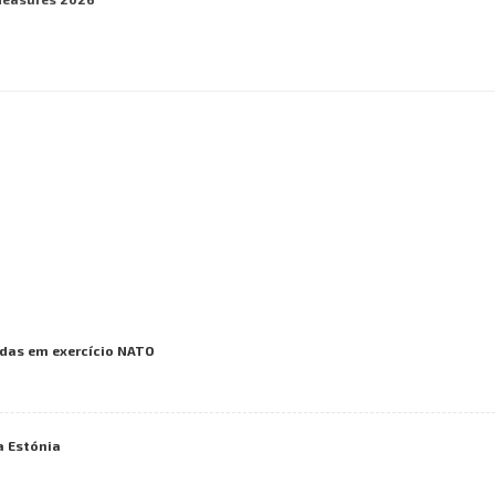
das em exercício NATO
a Estónia