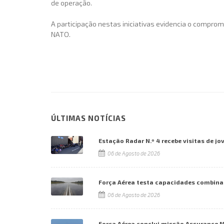
de operação.
A participação nestas iniciativas evidencia o compro
NATO.
ÚLTIMAS NOTÍCIAS
Estação Radar N.º 4 recebe visitas de jo
06 de Agosto de 2026
Força Aérea testa capacidades combina
06 de Agosto de 2026
Força Aérea conclui missão Assurance 