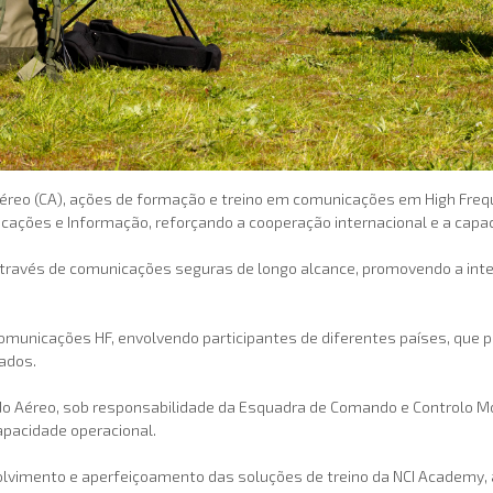
Aéreo (CA), ações de formação e treino em comunicações em High Fre
ações e Informação, reforçando a cooperação internacional e a capac
 através de comunicações seguras de longo alcance, promovendo a int
omunicações HF, envolvendo participantes de diferentes países, que 
ados.
o Aéreo, sob responsabilidade da Esquadra de Comando e Controlo Mó
capacidade operacional.
olvimento e aperfeiçoamento das soluções de treino da NCI Academy, 