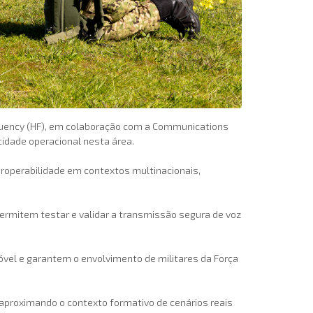
quency (HF), em colaboração com a Communications
idade operacional nesta área.
eroperabilidade em contextos multinacionais,
permitem testar e validar a transmissão segura de voz
vel e garantem o envolvimento de militares da Força
aproximando o contexto formativo de cenários reais