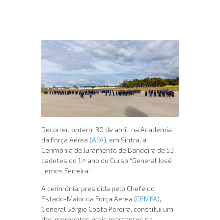
Decorreu ontem, 30 de abril, na Academia
da Força Aérea (
AFA
), em Sintra, a
Cerimónia de Juramento de Bandeira de 53
cadetes do 1.º ano do Curso “General José
Lemos Ferreira”.
A cerimónia, presidida pelo Chefe do
Estado-Maior da Força Aérea (
CEMFA
),
General Sérgio Costa Pereira, constitui um
dos momentos mais marcantes na