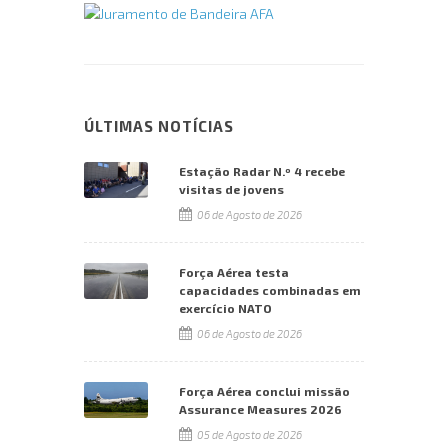
ÚLTIMAS NOTÍCIAS
Estação Radar N.º 4 recebe
visitas de jovens
06 de Agosto de 2026
Força Aérea testa
capacidades combinadas em
exercício NATO
06 de Agosto de 2026
Força Aérea conclui missão
Assurance Measures 2026
05 de Agosto de 2026