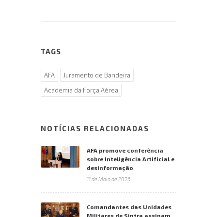
TAGS
AFA
Juramento de Bandeira
Academia da Força Aérea
NOTÍCIAS RELACIONADAS
AFA promove conferência
sobre Inteligência Artificial e
desinformação
11 de Maio de 2026
Comandantes das Unidades
Militares de Sintra assinam