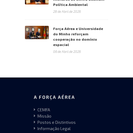
Política Ambiental
28 de Abril de 2026
Força Aérea e Universidade
do Minho reforçam
cooperação no domínio
espacial
06 de Abril de 2026
A FORÇA AÉREA
CEMFA
Missão
Postos e Distintivos
Informação Legal