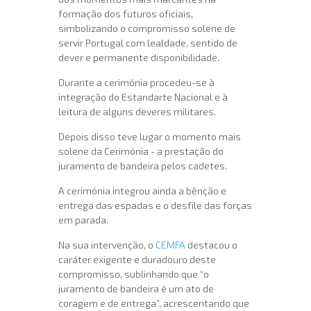
formação dos futuros oficiais,
simbolizando o compromisso solene de
servir Portugal com lealdade, sentido de
dever e permanente disponibilidade.
Durante a cerimónia procedeu-se à
integração do Estandarte Nacional e à
leitura de alguns deveres militares.
Depois disso teve lugar o momento mais
solene da Cerimónia - a prestação do
juramento de bandeira pelos cadetes.
A cerimónia integrou ainda a bênção e
entrega das espadas e o desfile das forças
em parada.
Na sua intervenção, o
CEMFA
destacou o
caráter exigente e duradouro deste
compromisso, sublinhando que “o
juramento de bandeira é um ato de
coragem e de entrega”, acrescentando que