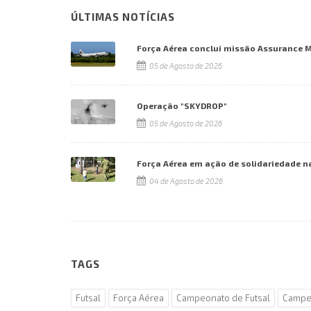
ÚLTIMAS NOTÍCIAS
Força Aérea conclui missão Assurance 
05 de Agosto de 2026
Operação "SKYDROP"
05 de Agosto de 2026
Força Aérea em ação de solidariedade n
04 de Agosto de 2026
TAGS
Futsal
Força Aérea
Campeonato de Futsal
Campeo