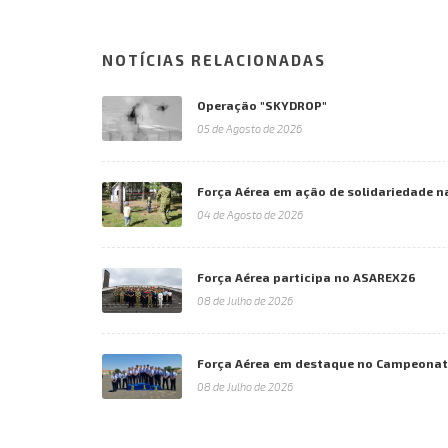
NOTÍCIAS RELACIONADAS
Operação "SKYDROP"
05 de Agosto de 2026
Força Aérea em ação de solidariedade n
04 de Agosto de 2026
Força Aérea participa no ASAREX26
08 de Julho de 2026
Força Aérea em destaque no Campeonato
08 de Julho de 2026