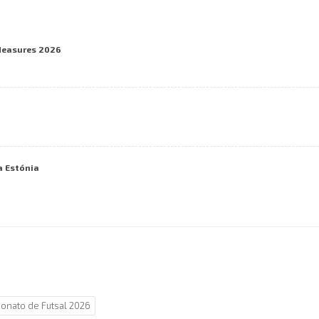
Measures 2026
a Estónia
nato de Futsal 2026