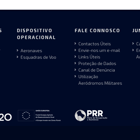
S
DISPOSITIVO
FALE CONNOSCO
JU
OPERACIONAL
Contactos Úteis
C
r
Envie-nos um e-mail
E
Aeronaves
Links Úteis
A
Esquadras de Voo
Proteção de Dados
Canal de Denúncia
Utilização
Aeródromos Militares