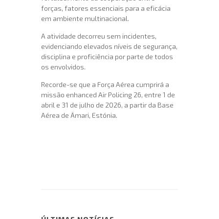
forças, fatores essenciais para a eficácia
em ambiente multinacional.
A atividade decorreu sem incidentes,
evidenciando elevados níveis de segurança,
disciplina e proficiência por parte de todos
os envolvidos.
Recorde-se que a Força Aérea cumprirá a
missão enhanced Air Policing 26, entre 1 de
abril e 31 de julho de 2026, a partir da Base
Aérea de Ämari, Estónia.