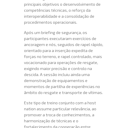
principais objetivos o desenvolvimento de
competências técnicas, o reforço da
interoperabilidade e a consolidação de
procedimentos operacionais.
Após um briefing de segurança, os
participantes executaram exercícios de
ancoragem e nós, seguidos de rapel rápido,
orientado para a inserção expedita de
forças no terreno, e rapel controlado, mais
vocacionado para operações de resgate,
exigindo maior precisão e controlo na
descida. A sessão incluiu ainda uma
demonstração de equipamentos e
momentos de partilha de experiências no
âmbito do resgate e transporte de vítimas.
Este tipo de treino conjunto com a host
nation assume particular relevância, ao
promover a troca de conhecimentos, a
harmonização de técnicas e o
fortalecimento da cooperação entre