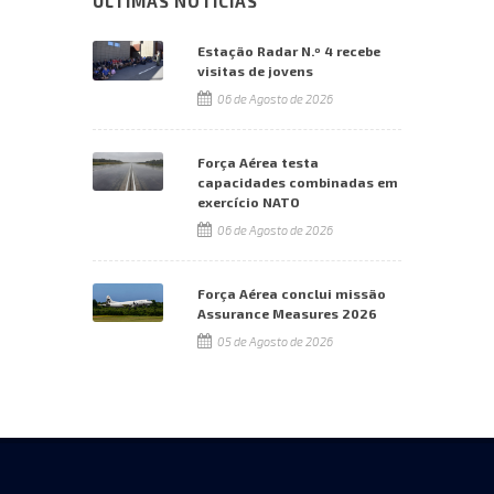
ÚLTIMAS NOTÍCIAS
Estação Radar N.º 4 recebe
visitas de jovens
06 de Agosto de 2026
Força Aérea testa
capacidades combinadas em
exercício NATO
06 de Agosto de 2026
Força Aérea conclui missão
Assurance Measures 2026
05 de Agosto de 2026