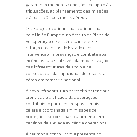
garantindo melhores condições de apoio às
tripulações, ao planeamento das missões
e à operação dos meios aéreos.
Este projeto, cofinanciado
cofinanciado
pela União Europeia, no âmbito do Plano de
Recuperação e Resiliência
, insere-se no
reforço dos meios do Estado com
intervenção na prevenção e combate aos
incêndios rurais, através da modernização
das infraestruturas de apoio e da
consolidação da capacidade de resposta
aérea em território nacional.
A nova infraestrutura permitirá potenciar a
prontidão e a eficácia das operações,
contribuindo para uma resposta mais
célere e coordenada em missões de
proteção e socorro, particularmente em
cenários de elevada exigência operacional.
A cerimónia contou com a presença do