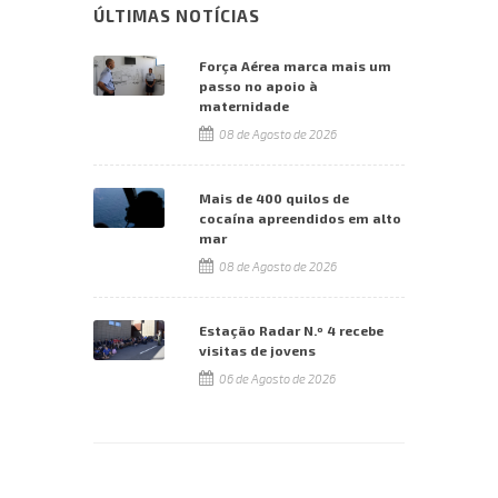
ÚLTIMAS NOTÍCIAS
Força Aérea marca mais um
passo no apoio à
maternidade
08 de Agosto de 2026
Mais de 400 quilos de
cocaína apreendidos em alto
mar
08 de Agosto de 2026
Estação Radar N.º 4 recebe
visitas de jovens
06 de Agosto de 2026