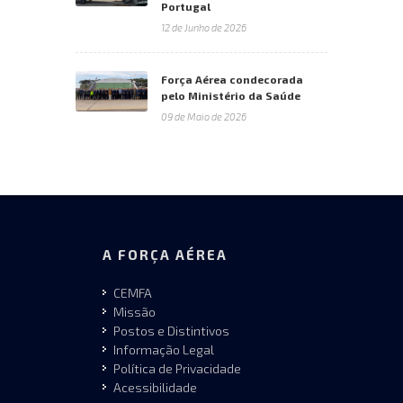
Portugal
12 de Junho de 2026
Força Aérea condecorada
pelo Ministério da Saúde
09 de Maio de 2026
A FORÇA AÉREA
CEMFA
Missão
Postos e Distintivos
Informação Legal
Política de Privacidade
Acessibilidade