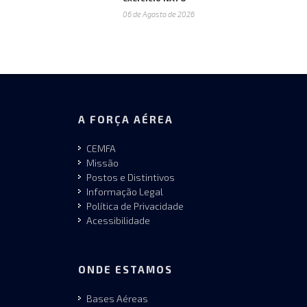
06 de Agosto de 2026
A FORÇA AÉREA
CEMFA
Missão
Postos e Distintivos
Informação Legal
Política de Privacidade
Acessibilidade
ONDE ESTAMOS
Bases Aéreas