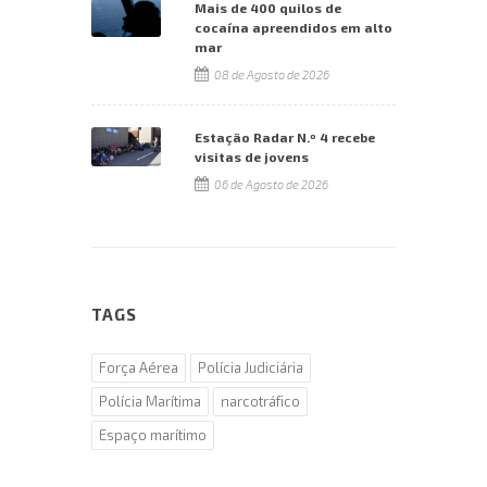
Mais de 400 quilos de
cocaína apreendidos em alto
mar
08 de Agosto de 2026
Estação Radar N.º 4 recebe
visitas de jovens
06 de Agosto de 2026
TAGS
Força Aérea
Polícia Judiciária
Polícia Marítima
narcotráfico
Espaço marítimo