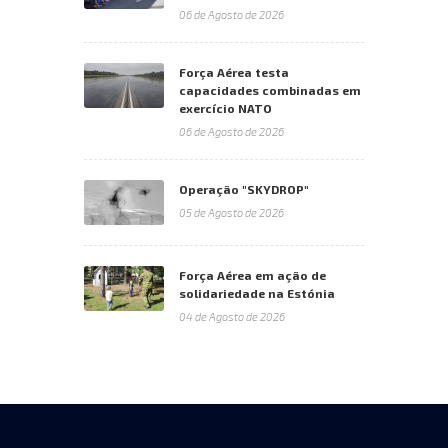
06 de Agosto de 2026
Força Aérea testa
capacidades combinadas em
exercício NATO
06 de Agosto de 2026
Operação "SKYDROP"
05 de Agosto de 2026
Força Aérea em ação de
solidariedade na Estónia
04 de Agosto de 2026