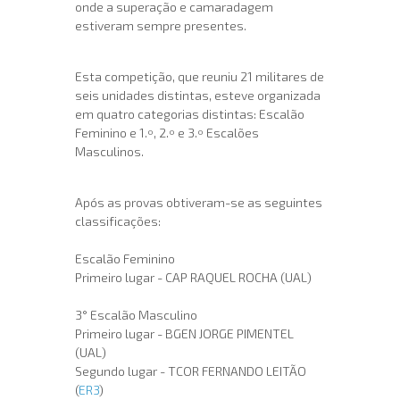
onde a superação e camaradagem
estiveram sempre presentes.
Esta competição, que reuniu 21 militares de
seis unidades distintas, esteve organizada
em quatro categorias distintas: Escalão
Feminino e 1.º, 2.º e 3.º Escalões
Masculinos.
Após as provas obtiveram-se as seguintes
classificações:
Escalão Feminino
Primeiro lugar - CAP RAQUEL ROCHA (UAL)
3° Escalão Masculino
Primeiro lugar - BGEN JORGE PIMENTEL
(UAL)
Segundo lugar - TCOR FERNANDO LEITÃO
(
ER3
)