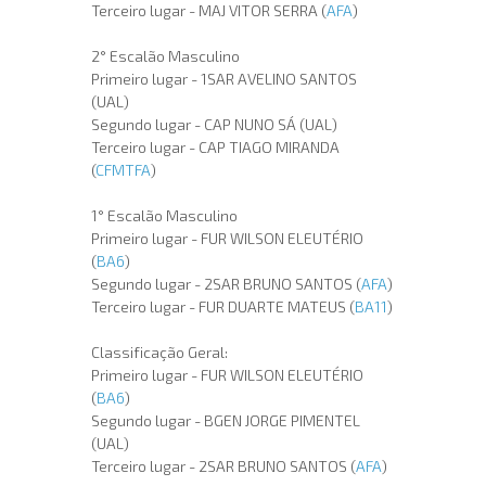
Terceiro lugar - MAJ VITOR SERRA (
AFA
)
2° Escalão Masculino
Primeiro lugar - 1SAR AVELINO SANTOS
(UAL)
Segundo lugar - CAP NUNO SÁ (UAL)
Terceiro lugar - CAP TIAGO MIRANDA
(
CFMTFA
)
1° Escalão Masculino
Primeiro lugar - FUR WILSON ELEUTÉRIO
(
BA6
)
Segundo lugar - 2SAR BRUNO SANTOS (
AFA
)
Terceiro lugar - FUR DUARTE MATEUS (
BA11
)
Classificação Geral:
Primeiro lugar - FUR WILSON ELEUTÉRIO
(
BA6
)
Segundo lugar - BGEN JORGE PIMENTEL
(UAL)
Terceiro lugar - 2SAR BRUNO SANTOS (
AFA
)