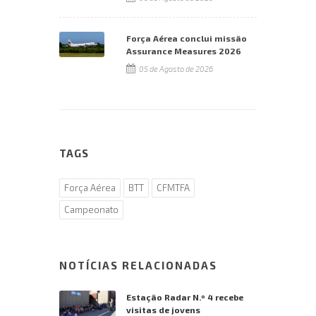
Força Aérea conclui missão
Assurance Measures 2026
05 de Agosto de 2026
TAGS
Força Aérea
BTT
CFMTFA
Campeonato
NOTÍCIAS RELACIONADAS
Estação Radar N.º 4 recebe
visitas de jovens